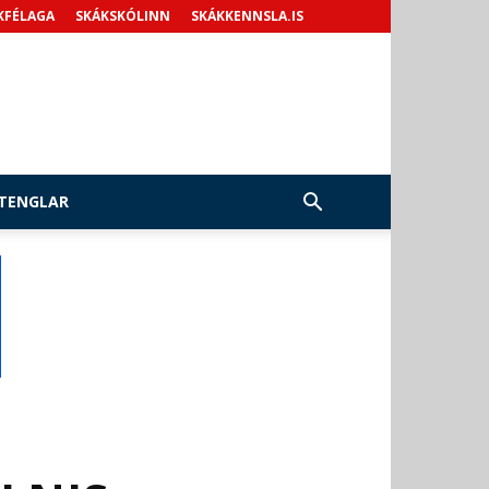
KFÉLAGA
SKÁKSKÓLINN
SKÁKKENNSLA.IS
TENGLAR