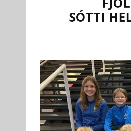
FJÖ
SÓTTI HE