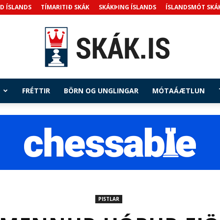
D ÍSLANDS
TÍMARITIÐ SKÁK
SKÁKÞING ÍSLANDS
ÍSLANDSMÓT SKÁ
FRÉTTIR
BÖRN OG UNGLINGAR
MÓTAÁÆTLUN
Skak.is
PISTLAR