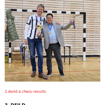
2.deild á chess-results
3. DEILD