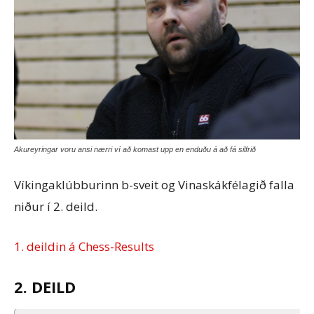
Akureyringar voru ansi nærri ví að komast upp en enduðu á að fá silfrið
Víkingaklúbburinn b-sveit og Vinaskákfélagið falla
niður í 2. deild.
1. deildin á Chess-Results
2. DEILD