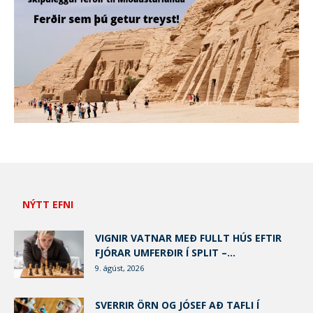
NÝTT EFNI
VIGNIR VATNAR MEÐ FULLT HÚS EFTIR
FJÓRAR UMFERÐIR Í SPLIT –...
9. ágúst, 2026
SVERRIR ÖRN OG JÓSEF AÐ TAFLI Í