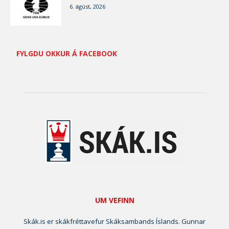
6. ágúst, 2026
FYLGDU OKKUR Á FACEBOOK
UM VEFINN
Skák.is er skákfréttavefur Skáksambands Íslands. Gunnar