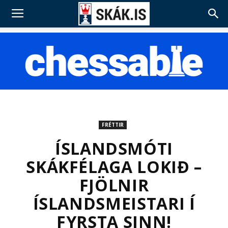
FRÉTTIR
ÍSLANDSMÓTI
SKÁKFÉLAGA LOKIÐ –
FJÖLNIR
ÍSLANDSMEISTARI Í
FYRSTA SINN!