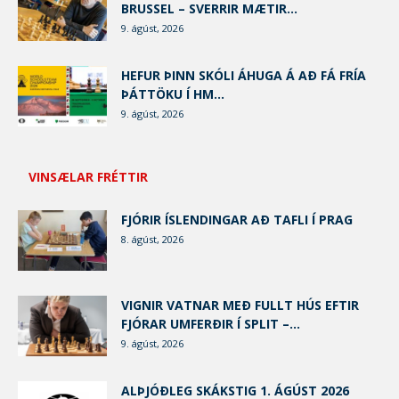
BRUSSEL – SVERRIR MÆTIR...
9. ágúst, 2026
HEFUR ÞINN SKÓLI ÁHUGA Á AÐ FÁ FRÍA
ÞÁTTÖKU Í HM...
9. ágúst, 2026
VINSÆLAR FRÉTTIR
FJÓRIR ÍSLENDINGAR AÐ TAFLI Í PRAG
8. ágúst, 2026
VIGNIR VATNAR MEÐ FULLT HÚS EFTIR
FJÓRAR UMFERÐIR Í SPLIT –...
9. ágúst, 2026
ALÞJÓÐLEG SKÁKSTIG 1. ÁGÚST 2026