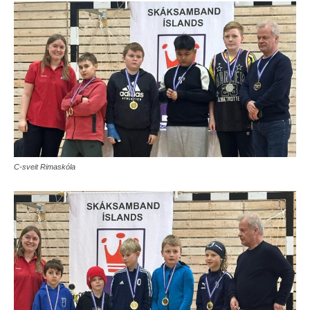
C-sveit Rimaskóla