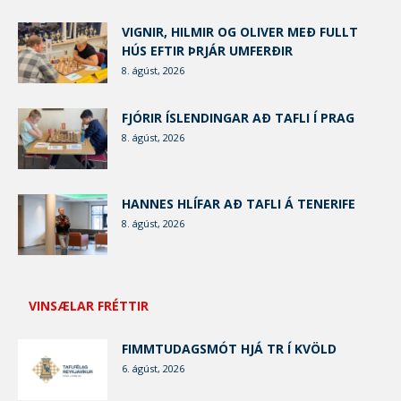
VIGNIR, HILMIR OG OLIVER MEÐ FULLT
HÚS EFTIR ÞRJÁR UMFERÐIR
8. ágúst, 2026
FJÓRIR ÍSLENDINGAR AÐ TAFLI Í PRAG
8. ágúst, 2026
HANNES HLÍFAR AÐ TAFLI Á TENERIFE
8. ágúst, 2026
VINSÆLAR FRÉTTIR
FIMMTUDAGSMÓT HJÁ TR Í KVÖLD
6. ágúst, 2026