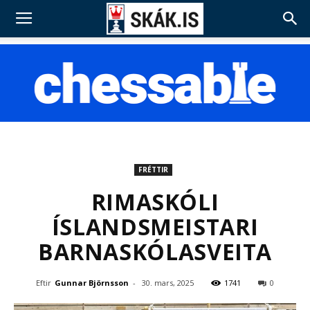
FRÉTTIR
RIMASKÓLI
ÍSLANDSMEISTARI
BARNASKÓLASVEITA
Eftir
Gunnar Björnsson
-
30. mars, 2025
1741
0