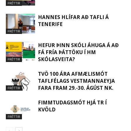
FRÉTTIR
HANNES HLÍFAR AÐ TAFLI Á
TENERIFE
FRÉTTIR
HEFUR ÞINN SKÓLI ÁHUGA Á AÐ
FÁ FRÍA ÞÁTTÖKU Í HM
SKÓLASVEITA?
FRÉTTIR
TVÖ 100 ÁRA AFMÆLISMÓT
TAFLFÉLAGS VESTMANNAEYJA
FARA FRAM 29.-30. ÁGÚST NK.
FRÉTTIR
FIMMTUDAGSMÓT HJÁ TR Í
KVÖLD
FRÉTTIR