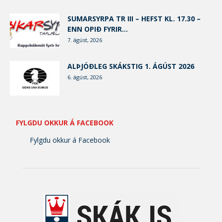
SUMARSYRPA TR III – HEFST KL. 17.30 –
ENN OPIÐ FYRIR...
7. ágúst, 2026
ALÞJÓÐLEG SKÁKSTIG 1. ÁGÚST 2026
6. ágúst, 2026
FYLGDU OKKUR Á FACEBOOK
Fylgdu okkur á Facebook