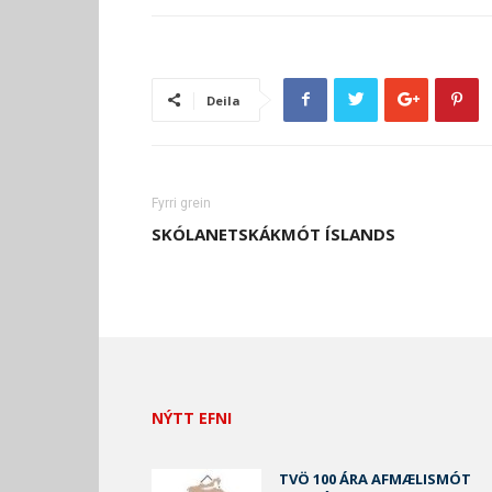
Deila
Fyrri grein
SKÓLANETSKÁKMÓT ÍSLANDS
NÝTT EFNI
TVÖ 100 ÁRA AFMÆLISMÓT