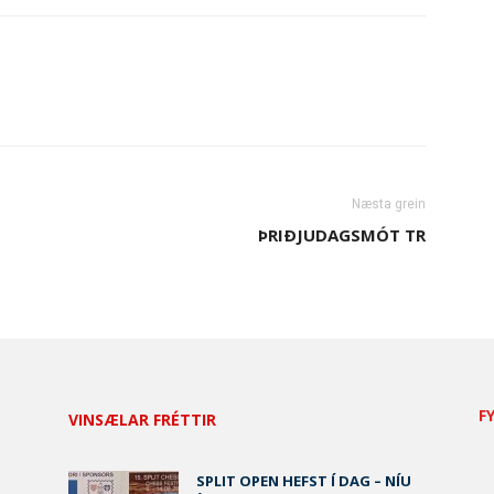
Næsta grein
ÞRIÐJUDAGSMÓT TR
F
VINSÆLAR FRÉTTIR
SPLIT OPEN HEFST Í DAG – NÍU