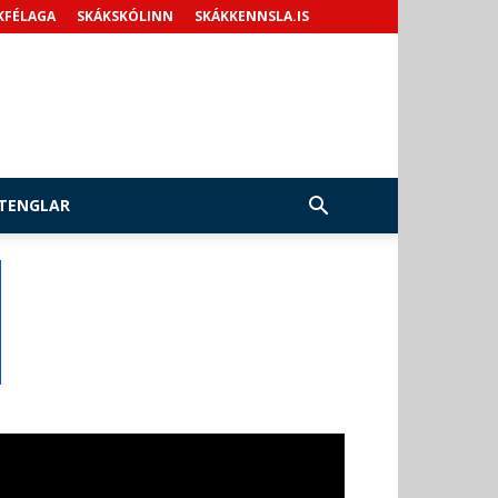
KFÉLAGA
SKÁKSKÓLINN
SKÁKKENNSLA.IS
TENGLAR