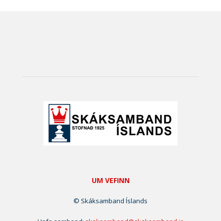
UM VEFINN
© Skáksamband Íslands