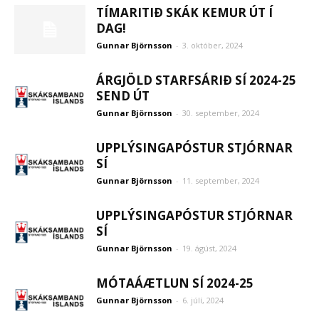
TÍMARITIÐ SKÁK KEMUR ÚT Í
DAG!
Gunnar Björnsson
-
3. október, 2024
ÁRGJÖLD STARFSÁRIÐ SÍ 2024-25
SEND ÚT
Gunnar Björnsson
-
30. september, 2024
UPPLÝSINGAPÓSTUR STJÓRNAR
SÍ
Gunnar Björnsson
-
11. september, 2024
UPPLÝSINGAPÓSTUR STJÓRNAR
SÍ
Gunnar Björnsson
-
19. ágúst, 2024
MÓTAÁÆTLUN SÍ 2024-25
Gunnar Björnsson
-
6. júlí, 2024