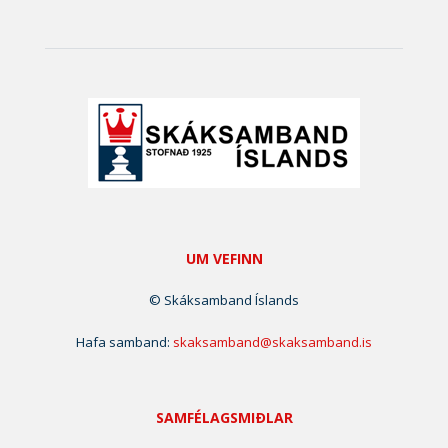
UM VEFINN
© Skáksamband Íslands
Hafa samband:
skaksamband@skaksamband.is
SAMFÉLAGSMIÐLAR