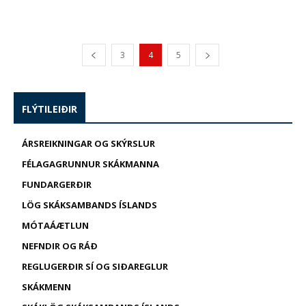
3
4
5
FLÝTILEIÐIR
ÁRSREIKNINGAR OG SKÝRSLUR
FÉLAGAGRUNNUR SKÁKMANNA
FUNDARGERÐIR
LÖG SKÁKSAMBANDS ÍSLANDS
MÓTAÁÆTLUN
NEFNDIR OG RÁÐ
REGLUGERÐIR SÍ OG SIÐAREGLUR
SKÁKMENN