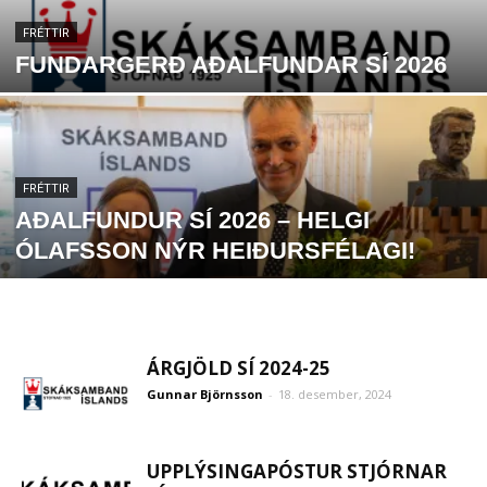
FRÉTTIR
FUNDARGERÐ AÐALFUNDAR SÍ 2026
FRÉTTIR
AÐALFUNDUR SÍ 2026 – HELGI
ÓLAFSSON NÝR HEIÐURSFÉLAGI!
ÁRGJÖLD SÍ 2024-25
Gunnar Björnsson
-
18. desember, 2024
UPPLÝSINGAPÓSTUR STJÓRNAR