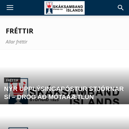
FRÉTTIR
Allar fréttir
FRÉTTIR
NÝR UPPLÝSINGAPÓSTUR STJÓRNAR
SÍ – DRÖG AÐ MÓTAÁÆTLUN