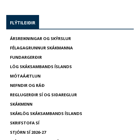
FLÝTILEIÐIR
ÁRSREIKNINGAR OG SKÝRSLUR
FÉLAGAGRUNNUR SKÁKMANNA
FUNDARGERÐIR
LÖG SKÁKSAMBANDS ÍSLANDS
MÓTAÁÆTLUN
NEFNDIR OG RÁÐ
REGLUGERÐIR SÍ OG SIÐAREGLUR
SKÁKMENN
SKÁKLÖG SKÁKSAMBANDS ÍSLANDS
SKRIFSTOFA SÍ
STJÓRN SÍ 2026-27