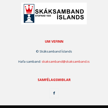
UM VEFINN
© Skáksamband Íslands
Hafa samband:
skaksamband@skaksamband.is
SAMFÉLAGSMIÐLAR