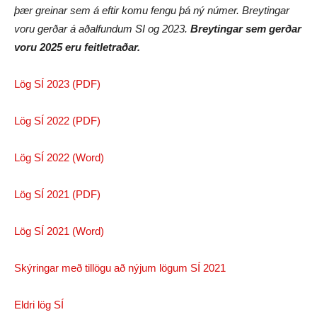
þær greinar sem á eftir komu fengu þá ný númer. Breytingar
voru gerðar á aðalfundum SI og 2023.
Breytingar sem gerðar
voru 2025 eru feitletraðar.
Lög SÍ 2023 (PDF)
Lög SÍ 2022 (PDF)
Lög SÍ 2022 (Word)
Lög SÍ 2021 (PDF)
Lög SÍ 2021 (Word)
Skýringar með tillögu að nýjum lögum SÍ 2021
Eldri lög SÍ