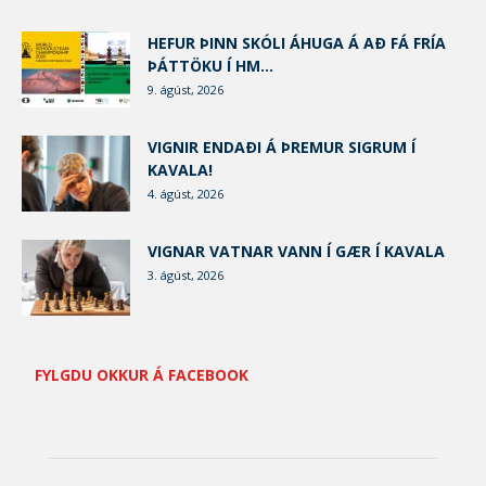
HEFUR ÞINN SKÓLI ÁHUGA Á AÐ FÁ FRÍA
ÞÁTTÖKU Í HM...
9. ágúst, 2026
VIGNIR ENDAÐI Á ÞREMUR SIGRUM Í
KAVALA!
4. ágúst, 2026
VIGNAR VATNAR VANN Í GÆR Í KAVALA
3. ágúst, 2026
FYLGDU OKKUR Á FACEBOOK