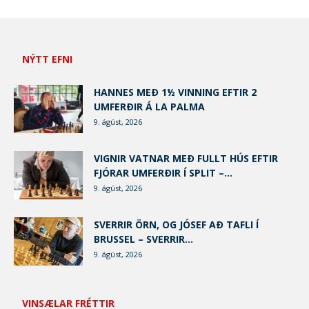
NÝTT EFNI
HANNES MEÐ 1½ VINNING EFTIR 2
UMFERÐIR Á LA PALMA
9. ágúst, 2026
VIGNIR VATNAR MEÐ FULLT HÚS EFTIR
FJÓRAR UMFERÐIR Í SPLIT –...
9. ágúst, 2026
SVERRIR ÖRN, OG JÓSEF AÐ TAFLI Í
BRUSSEL – SVERRIR...
9. ágúst, 2026
VINSÆLAR FRÉTTIR