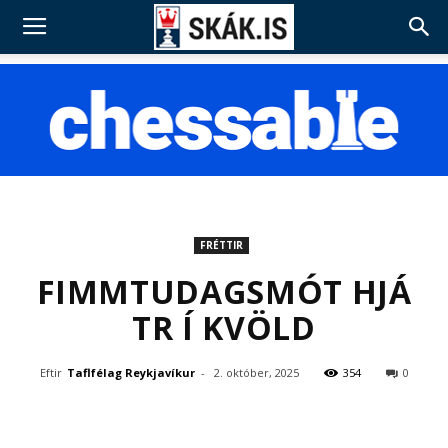
FRÉTTIR
FIMMTUDAGSMÓT HJÁ
TR Í KVÖLD
Eftir
Taflfélag Reykjavíkur
-
2. október, 2025
354
0