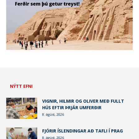
NÝTT EFNI
VIGNIR, HILMIR OG OLIVER MEÐ FULLT
HÚS EFTIR ÞRJÁR UMFERÐIR
8. ágúst, 2026
FJÓRIR ÍSLENDINGAR AÐ TAFLI Í PRAG
8. ágúst, 2026