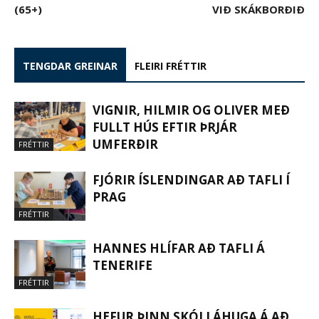
(65+)
VIÐ SKÁKBORÐIÐ
TENGDAR GREINAR
FLEIRI FRÉTTIR
VIGNIR, HILMIR OG OLIVER MEÐ
FULLT HÚS EFTIR ÞRJÁR
UMFERÐIR
FRÉTTIR
FJÓRIR ÍSLENDINGAR AÐ TAFLI Í
PRAG
FRÉTTIR
HANNES HLÍFAR AÐ TAFLI Á
TENERIFE
FRÉTTIR
HEFUR ÞINN SKÓLI ÁHUGA Á AÐ