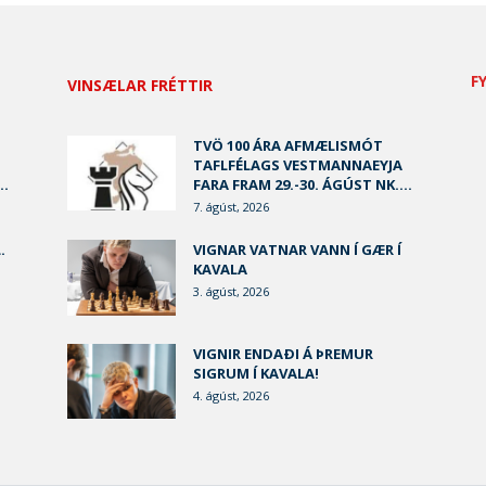
F
VINSÆLAR FRÉTTIR
TVÖ 100 ÁRA AFMÆLISMÓT
TAFLFÉLAGS VESTMANNAEYJA
..
FARA FRAM 29.-30. ÁGÚST NK....
7. ágúst, 2026
.
VIGNAR VATNAR VANN Í GÆR Í
KAVALA
3. ágúst, 2026
VIGNIR ENDAÐI Á ÞREMUR
SIGRUM Í KAVALA!
4. ágúst, 2026