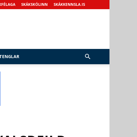
KFÉLAGA
SKÁKSKÓLINN
SKÁKKENNSLA.IS
TENGLAR