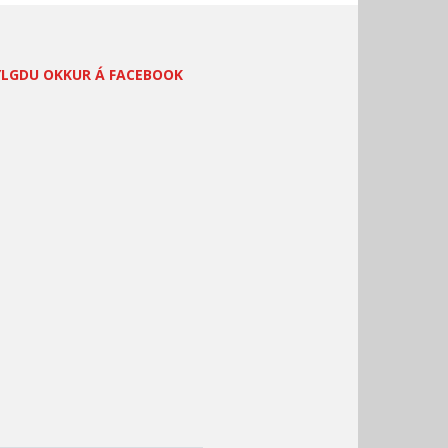
YLGDU OKKUR Á FACEBOOK