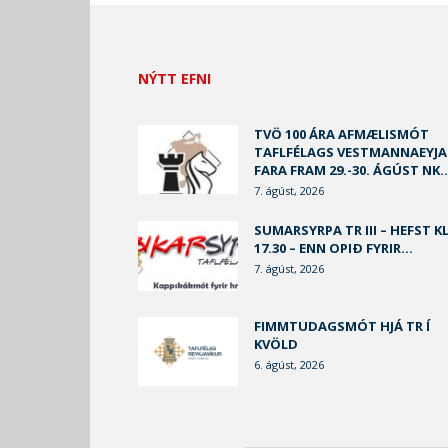
NÝTT EFNI
TVÖ 100 ÁRA AFMÆLISMÓT
TAFLFÉLAGS VESTMANNAEYJA
FARA FRAM 29.-30. ÁGÚST NK..
7. ágúst, 2026
SUMARSYRPA TR III – HEFST KL
17.30 – ENN OPIÐ FYRIR...
7. ágúst, 2026
FIMMTUDAGSMÓT HJÁ TR Í
KVÖLD
6. ágúst, 2026