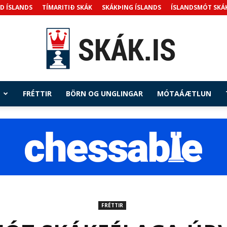
D ÍSLANDS
TÍMARITIÐ SKÁK
SKÁKÞING ÍSLANDS
ÍSLANDSMÓT SKÁ
FRÉTTIR
BÖRN OG UNGLINGAR
MÓTAÁÆTLUN
Skak.is
FRÉTTIR