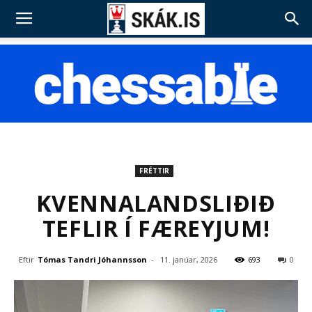
FRÉTTIR
KVENNALANDSLIÐIÐ
TEFLIR Í FÆREYJUM!
Eftir
Tómas Tandri Jóhannsson
-
11. janúar, 2026
693
0