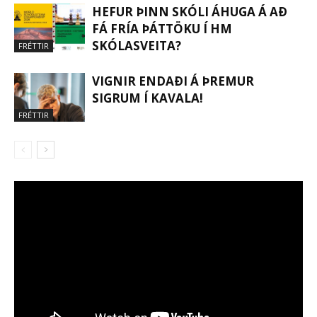
HEFUR ÞINN SKÓLI ÁHUGA Á AÐ
FÁ FRÍA ÞÁTTÖKU Í HM
SKÓLASVEITA?
FRÉTTIR
VIGNIR ENDAÐI Á ÞREMUR
SIGRUM Í KAVALA!
FRÉTTIR