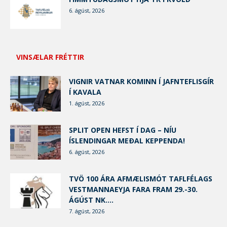
6. ágúst, 2026
VINSÆLAR FRÉTTIR
VIGNIR VATNAR KOMINN Í JAFNTEFLISGÍR
Í KAVALA
1. ágúst, 2026
SPLIT OPEN HEFST Í DAG – NÍU
ÍSLENDINGAR MEÐAL KEPPENDA!
6. ágúst, 2026
TVÖ 100 ÁRA AFMÆLISMÓT TAFLFÉLAGS
VESTMANNAEYJA FARA FRAM 29.-30.
ÁGÚST NK....
7. ágúst, 2026