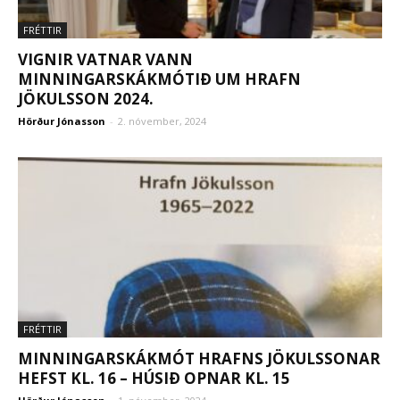
FRÉTTIR
VIGNIR VATNAR VANN
MINNINGARSKÁKMÓTIÐ UM HRAFN
JÖKULSSON 2024.
Hörður Jónasson
-
2. nóvember, 2024
FRÉTTIR
MINNINGARSKÁKMÓT HRAFNS JÖKULSSONAR
HEFST KL. 16 – HÚSIÐ OPNAR KL. 15