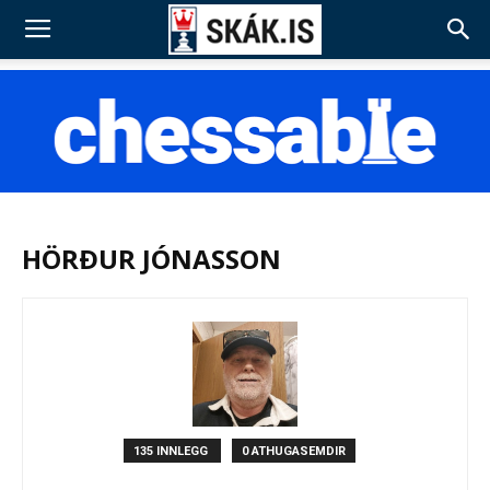
HÖRÐUR JÓNASSON
135 INNLEGG
0 ATHUGASEMDIR