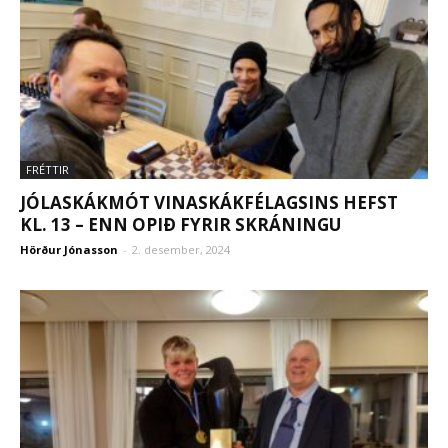
FRÉTTIR
JÓLASKÁKMÓT VINASKÁKFÉLAGSINS HEFST
KL. 13 – ENN OPIÐ FYRIR SKRÁNINGU
Hörður Jónasson
-
2. desember, 2024