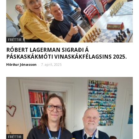
FRÉTTIR
RÓBERT LAGERMAN SIGRAÐI Á
PÁSKASKÁKMÓTI VINASKÁKFÉLAGSINS 2025.
Hörður Jónasson
-
7. apríl, 2025
FRÉTTIR