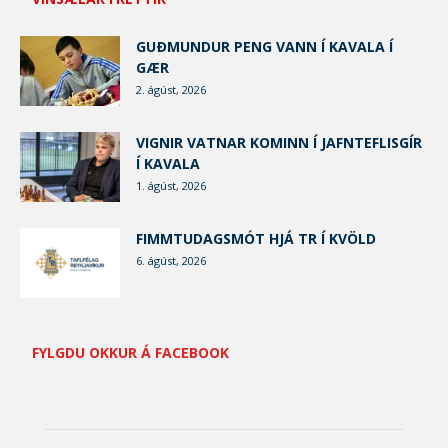
GUÐMUNDUR PENG VANN Í KAVALA Í
GÆR
2. ágúst, 2026
VIGNIR VATNAR KOMINN Í JAFNTEFLISGÍR
Í KAVALA
1. ágúst, 2026
FIMMTUDAGSMÓT HJÁ TR Í KVÖLD
6. ágúst, 2026
FYLGDU OKKUR Á FACEBOOK