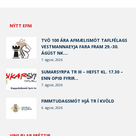
NÝTT EFNI
TVÖ 100 ÁRA AFMÆLISMÓT TAFLFÉLAGS
VESTMANNAEYJA FARA FRAM 29.-30.
ÁGÚST NK....
7. ágúst, 2026
SUMARSYRPA TR III – HEFST KL. 17.30 –
ENN OPIÐ FYRIR...
7. ágúst, 2026
FIMMTUDAGSMÓT HJÁ TR Í KVÖLD
6. ágúst, 2026
VINSÆLAR FRÉTTIR