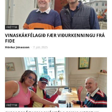
FRÉTTIR
VINASKÁKFÉLAGIÐ FÆR VIÐURKENNINGU FRÁ
FIDE
Hörður Jónasson
-
7. júlí, 2025
FRÉTTIR