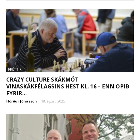
FRÉTTIR
CRAZY CULTURE SKÁKMÓT
VINASKÁKFÉLAGSINS HEST KL. 16 – ENN OPIÐ
FYRIR...
Hörður Jónasson
-
18. ágúst, 2025