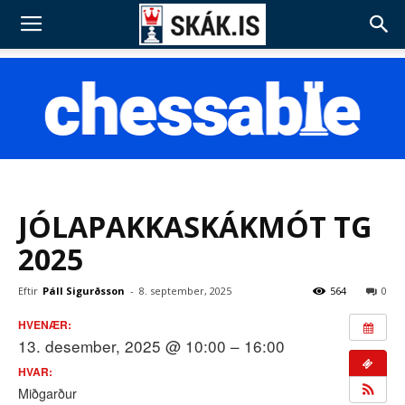
JÓLAPAKKASKÁKMÓT TG
2025
Eftir
Páll Sigurðsson
-
8. september, 2025
564
0
HVENÆR:
13. desember, 2025 @ 10:00 – 16:00
HVAR:
Miðgarður