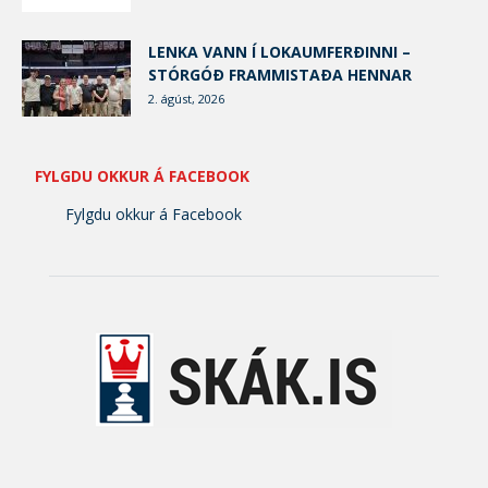
LENKA VANN Í LOKAUMFERÐINNI –
STÓRGÓÐ FRAMMISTAÐA HENNAR
2. ágúst, 2026
FYLGDU OKKUR Á FACEBOOK
Fylgdu okkur á Facebook