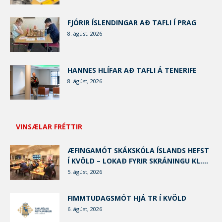
FJÓRIR ÍSLENDINGAR AÐ TAFLI Í PRAG
8. ágúst, 2026
HANNES HLÍFAR AÐ TAFLI Á TENERIFE
8. ágúst, 2026
VINSÆLAR FRÉTTIR
ÆFINGAMÓT SKÁKSKÓLA ÍSLANDS HEFST
Í KVÖLD – LOKAÐ FYRIR SKRÁNINGU KL....
5. ágúst, 2026
FIMMTUDAGSMÓT HJÁ TR Í KVÖLD
6. ágúst, 2026