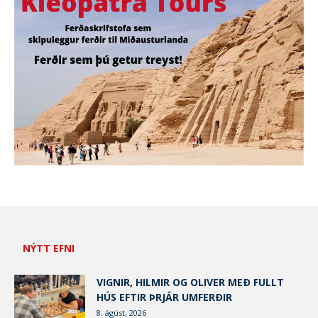
NÝTT EFNI
VIGNIR, HILMIR OG OLIVER MEÐ FULLT
HÚS EFTIR ÞRJÁR UMFERÐIR
8. ágúst, 2026