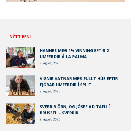
NÝTT EFNI
HANNES MEÐ 1½ VINNING EFTIR 2
UMFERÐIR Á LA PALMA
9. ágúst, 2026
VIGNIR VATNAR MEÐ FULLT HÚS EFTIR
FJÓRAR UMFERÐIR Í SPLIT –...
9. ágúst, 2026
SVERRIR ÖRN, OG JÓSEF AÐ TAFLI Í
BRUSSEL – SVERRIR...
9. ágúst, 2026