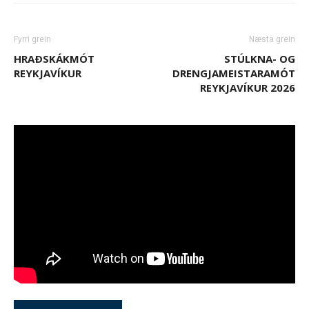
Fyrri grein
Næsta grein
HRAÐSKÁKMÓT
STÚLKNA- OG
REYKJAVÍKUR
DRENGJAMEISTARAMÓT
REYKJAVÍKUR 2026