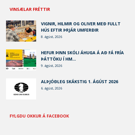
VINSÆLAR FRÉTTIR
VIGNIR, HILMIR OG OLIVER MEÐ FULLT
HÚS EFTIR ÞRJÁR UMFERÐIR
8. ágúst, 2026
HEFUR ÞINN SKÓLI ÁHUGA Á AÐ FÁ FRÍA
ÞÁTTÖKU Í HM...
9. ágúst, 2026
ALÞJÓÐLEG SKÁKSTIG 1. ÁGÚST 2026
6. ágúst, 2026
FYLGDU OKKUR Á FACEBOOK