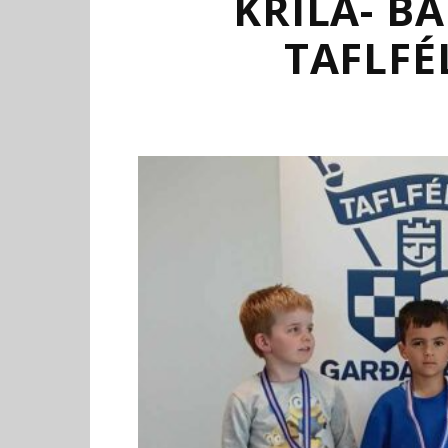
KRÍLA- B
TAFLFÉ