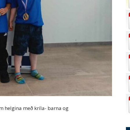
m helgina með kríla- barna og