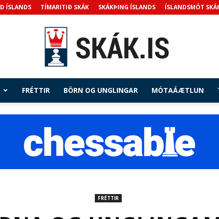
D ÍSLANDS
TÍMARITIÐ SKÁK
SKÁKÞING ÍSLANDS
ÍSLANDSMÓT SKÁ
FRÉTTIR
BÖRN OG UNGLINGAR
MÓTAÁÆTLUN
Skak.is
FRÉTTIR