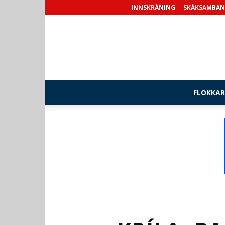
INNSKRÁNING
SKÁKSAMBAN
FLOKKAR