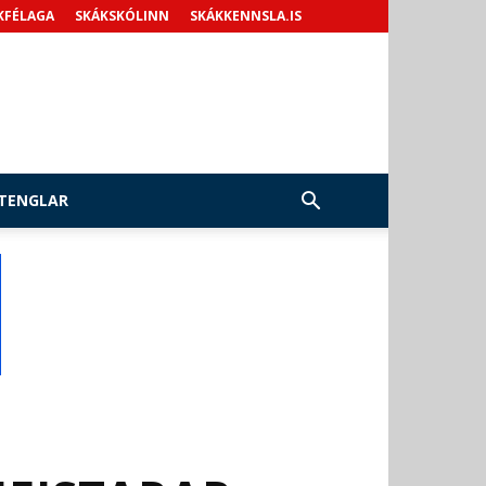
KFÉLAGA
SKÁKSKÓLINN
SKÁKKENNSLA.IS
TENGLAR