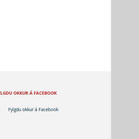
YLGDU OKKUR Á FACEBOOK
Fylgdu okkur á Facebook