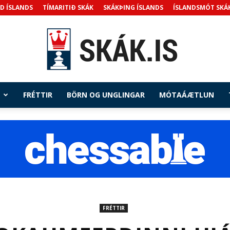
D ÍSLANDS
TÍMARITIÐ SKÁK
SKÁKÞING ÍSLANDS
ÍSLANDSMÓT SKÁ
FRÉTTIR
BÖRN OG UNGLINGAR
MÓTAÁÆTLUN
Skak.is
FRÉTTIR