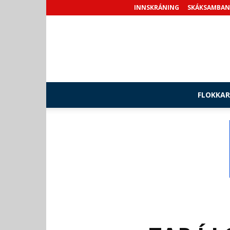
INNSKRÁNING
SKÁKSAMBAN
FLOKKAR