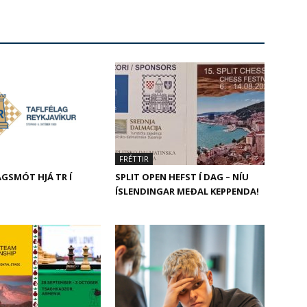
FRÉTTIR
GSMÓT HJÁ TR Í
SPLIT OPEN HEFST Í DAG – NÍU
ÍSLENDINGAR MEÐAL KEPPENDA!