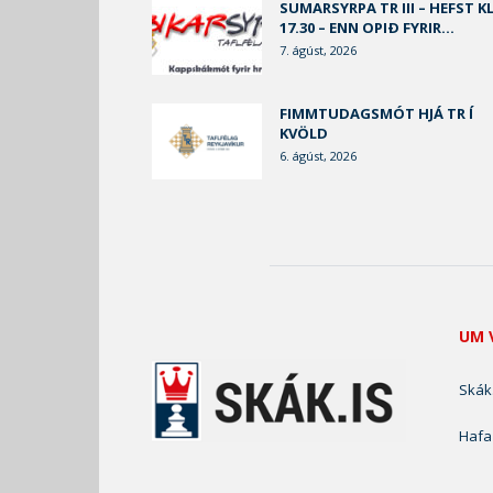
SUMARSYRPA TR III – HEFST KL
17.30 – ENN OPIÐ FYRIR...
7. ágúst, 2026
FIMMTUDAGSMÓT HJÁ TR Í
KVÖLD
6. ágúst, 2026
UM 
Skák.
Hafa