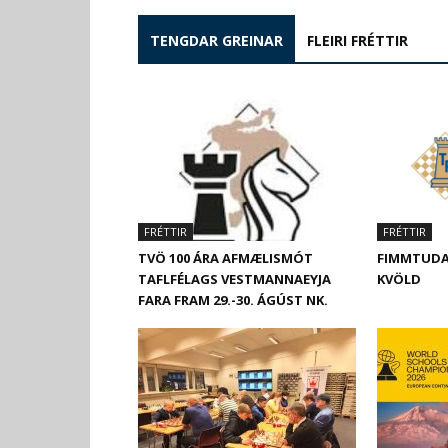
TENGDAR GREINAR
FLEIRI FRÉTTIR
FRÉTTIR
FRÉTTIR
TVÖ 100 ÁRA AFMÆLISMÓT
FIMMTUDA
TAFLFÉLAGS VESTMANNAEYJA
KVÖLD
FARA FRAM 29.-30. ÁGÚST NK.