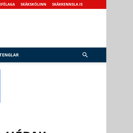
KFÉLAGA
SKÁKSKÓLINN
SKÁKKENNSLA.IS
TENGLAR