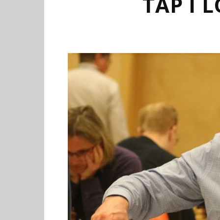
TAP Í 