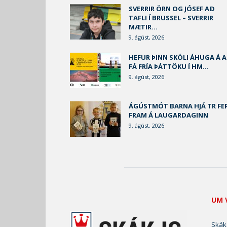
SVERRIR ÖRN OG JÓSEF AÐ
TAFLI Í BRUSSEL – SVERRIR
MÆTIR...
9. ágúst, 2026
HEFUR ÞINN SKÓLI ÁHUGA Á 
FÁ FRÍA ÞÁTTÖKU Í HM...
9. ágúst, 2026
ÁGÚSTMÓT BARNA HJÁ TR FE
FRAM Á LAUGARDAGINN
9. ágúst, 2026
UM 
Skák.