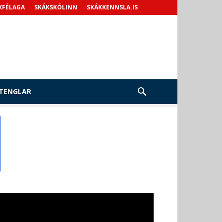
KFÉLAGA
SKÁKSKÓLINN
SKÁKKENNSLA.IS
TENGLAR