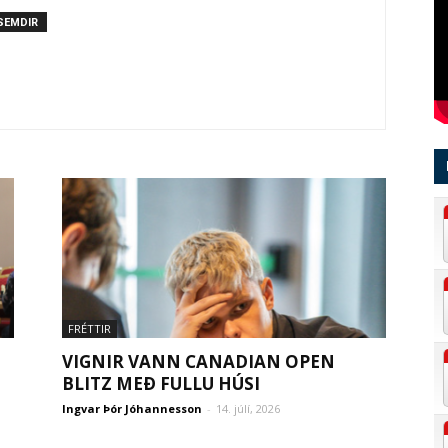
SEMDIR
FRÉTTIR
VIGNIR VANN CANADIAN OPEN
BLITZ MEÐ FULLU HÚSI
Ingvar Þór Jóhannesson
-
14. júlí, 2026