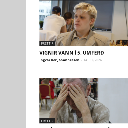
FRÉTTIR
VIGNIR VANN Í 5. UMFERÐ
Ingvar Þór Jóhannesson
-
14. júlí, 2026
FRÉTTIR