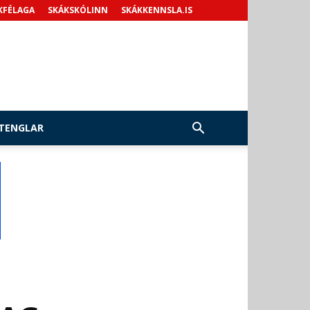
KFÉLAGA
SKÁKSKÓLINN
SKÁKKENNSLA.IS
TENGLAR