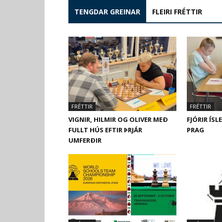
TENGDAR GREINAR
FLEIRI FRÉTTIR
FRÉTTIR
FRÉTTIR
VIGNIR, HILMIR OG OLIVER MEÐ
FJÓRIR ÍSL
FULLT HÚS EFTIR ÞRJÁR
PRAG
UMFERÐIR