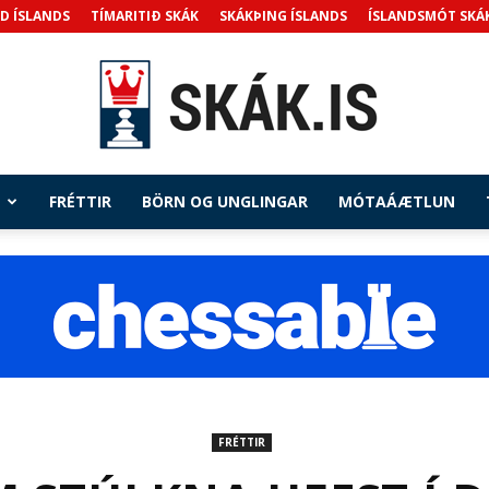
D ÍSLANDS
TÍMARITIÐ SKÁK
SKÁKÞING ÍSLANDS
ÍSLANDSMÓT SKÁ
FRÉTTIR
BÖRN OG UNGLINGAR
MÓTAÁÆTLUN
Skak.is
FRÉTTIR