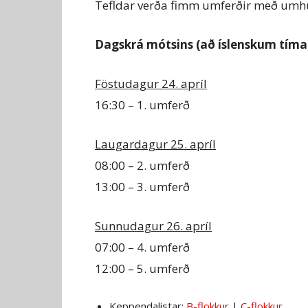
Tefldar verða fimm umferðir með um
Dagskrá mótsins (að íslenskum tíma
Föstudagur 24. apríl
16:30 – 1. umferð
Laugardagur 25. apríl
08:00 – 2. umferð
13:00 – 3. umferð
Sunnudagur 26. apríl
07:00 – 4. umferð
12:00 – 5. umferð
Keppendalistar:
B-flokkur
|
C-flokkur