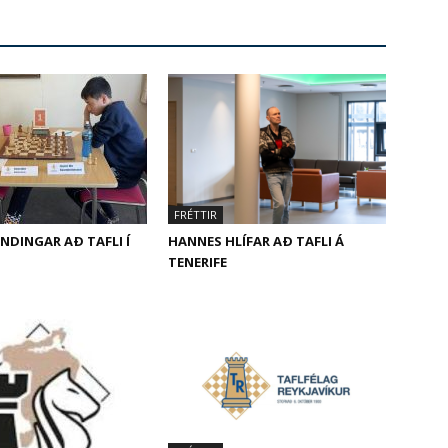
FRÉTTIR
ENDINGAR AÐ TAFLI Í
HANNES HLÍFAR AÐ TAFLI Á
TENERIFE