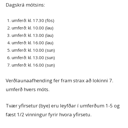
Dagskrá mótsins:
umferð: kl. 17.30 (fös)
umferð: kl. 10.00 (lau)
umferð: kl. 13.00 (lau)
umferð: kl. 16.00 (lau)
umferð: kl. 10.00 (sun)
umferð: kl. 13.00 (sun)
umferð: kl. 16.00 (sun)
Verðlaunaafhending fer fram strax að lokinni 7.
umferð hvers móts.
Tvær yfirsetur (bye) eru leyfðar í umferðum 1-5 og
fæst 1/2 vinningur fyrir hvora yfirsetu.