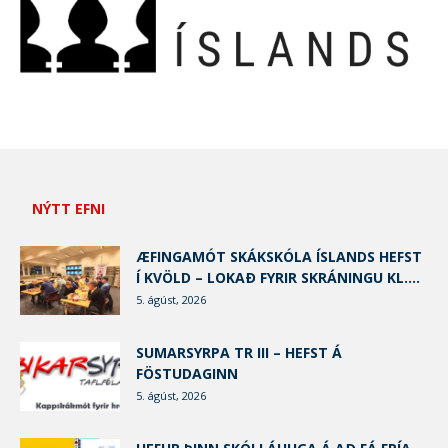
NÝTT EFNI
ÆFINGAMÓT SKÁKSKÓLA ÍSLANDS HEFST
Í KVÖLD – LOKAÐ FYRIR SKRÁNINGU KL....
5. ágúst, 2026
SUMARSYRPA TR III – HEFST Á
FÖSTUDAGINN
5. ágúst, 2026