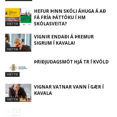
HEFUR ÞINN SKÓLI ÁHUGA Á AÐ
FÁ FRÍA ÞÁTTÖKU Í HM
SKÓLASVEITA?
FRÉTTIR
VIGNIR ENDAÐI Á ÞREMUR
SIGRUM Í KAVALA!
FRÉTTIR
ÞRIÐJUDAGSMÓT HJÁ TR Í KVÖLD
FRÉTTIR
VIGNAR VATNAR VANN Í GÆR Í
KAVALA
FRÉTTIR