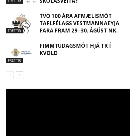
SKÓLASVEITA?
FRÉTTIR
TVÖ 100 ÁRA AFMÆLISMÓT
TAFLFÉLAGS VESTMANNAEYJA
FARA FRAM 29.-30. ÁGÚST NK.
FRÉTTIR
FIMMTUDAGSMÓT HJÁ TR Í
KVÖLD
FRÉTTIR