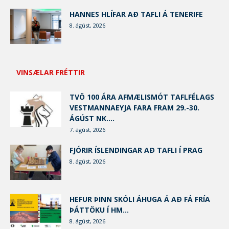
HANNES HLÍFAR AÐ TAFLI Á TENERIFE
8. ágúst, 2026
VINSÆLAR FRÉTTIR
TVÖ 100 ÁRA AFMÆLISMÓT TAFLFÉLAGS
VESTMANNAEYJA FARA FRAM 29.-30.
ÁGÚST NK....
7. ágúst, 2026
FJÓRIR ÍSLENDINGAR AÐ TAFLI Í PRAG
8. ágúst, 2026
HEFUR ÞINN SKÓLI ÁHUGA Á AÐ FÁ FRÍA
ÞÁTTÖKU Í HM...
8. ágúst, 2026