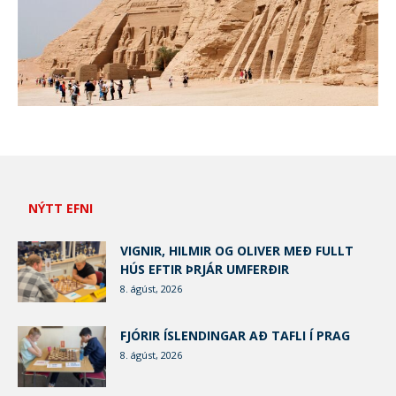
NÝTT EFNI
VIGNIR, HILMIR OG OLIVER MEÐ FULLT
HÚS EFTIR ÞRJÁR UMFERÐIR
8. ágúst, 2026
FJÓRIR ÍSLENDINGAR AÐ TAFLI Í PRAG
8. ágúst, 2026