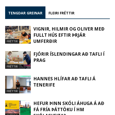
TENGDAR GREINAR
FLEIRI FRÉTTIR
VIGNIR, HILMIR OG OLIVER MEÐ
FULLT HÚS EFTIR ÞRJÁR
UMFERÐIR
FRÉTTIR
FJÓRIR ÍSLENDINGAR AÐ TAFLI Í
PRAG
FRÉTTIR
HANNES HLÍFAR AÐ TAFLI Á
TENERIFE
FRÉTTIR
HEFUR ÞINN SKÓLI ÁHUGA Á AÐ
FÁ FRÍA ÞÁTTÖKU Í HM