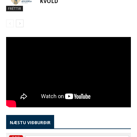
KVÖLD
FRÉTTIR
NÆSTU VIÐBURÐIR