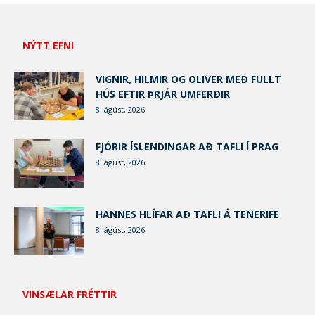
NÝTT EFNI
VIGNIR, HILMIR OG OLIVER MEÐ FULLT
HÚS EFTIR ÞRJÁR UMFERÐIR
8. ágúst, 2026
FJÓRIR ÍSLENDINGAR AÐ TAFLI Í PRAG
8. ágúst, 2026
HANNES HLÍFAR AÐ TAFLI Á TENERIFE
8. ágúst, 2026
VINSÆLAR FRÉTTIR