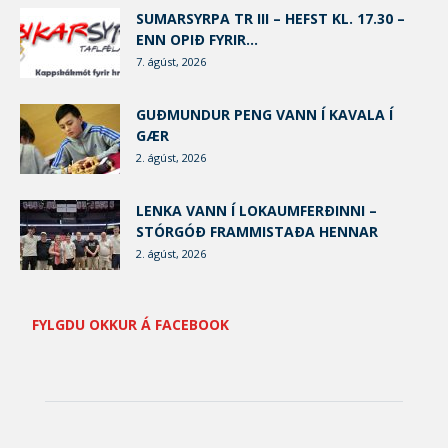
SUMARSYRPA TR III – HEFST KL. 17.30 –
ENN OPIÐ FYRIR...
7. ágúst, 2026
GUÐMUNDUR PENG VANN Í KAVALA Í
GÆR
2. ágúst, 2026
LENKA VANN Í LOKAUMFERÐINNI –
STÓRGÓÐ FRAMMISTAÐA HENNAR
2. ágúst, 2026
FYLGDU OKKUR Á FACEBOOK