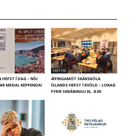
FRÉTTIR
 HEFST Í DAG – NÍU
ÆFINGAMÓT SKÁKSKÓLA
AR MEÐAL KEPPENDA!
ÍSLANDS HEFST Í KVÖLD – LOKAÐ
FYRIR SKRÁNINGU KL. 8:00