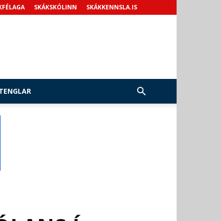
KFÉLAGA
SKÁKSKÓLINN
SKÁKKENNSLA.IS
TENGLAR