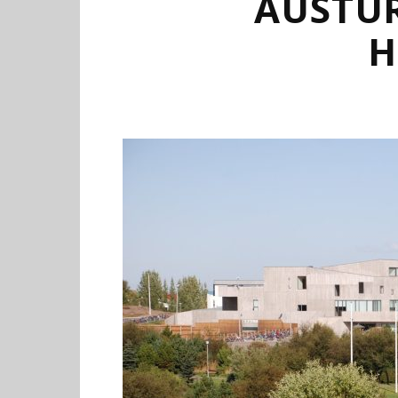
AUSTU
H