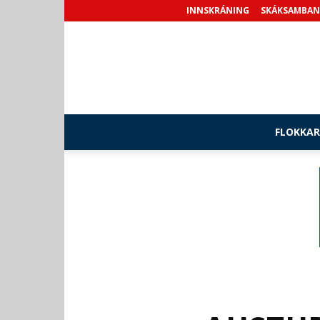
INNSKRÁNING
SKÁKSAMBAN
FLOKKAR