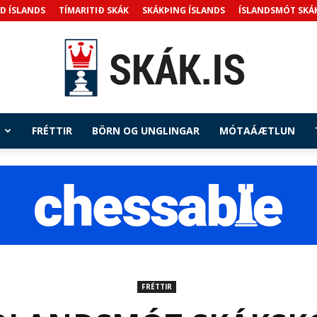
D ÍSLANDS
TÍMARITIÐ SKÁK
SKÁKÞING ÍSLANDS
ÍSLANDSMÓT SKÁ
FRÉTTIR
BÖRN OG UNGLINGAR
MÓTAÁÆTLUN
Skak.is
FRÉTTIR