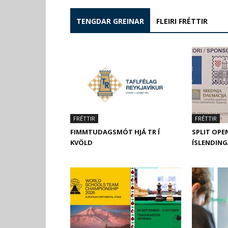
TENGDAR GREINAR
FLEIRI FRÉTTIR
FRÉTTIR
FRÉTTIR
FIMMTUDAGSMÓT HJÁ TR Í
SPLIT OPEN
KVÖLD
ÍSLENDING