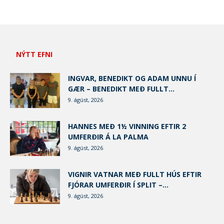
NÝTT EFNI
INGVAR, BENEDIKT OG ADAM UNNU Í
GÆR – BENEDIKT MEÐ FULLT...
9. ágúst, 2026
HANNES MEÐ 1½ VINNING EFTIR 2
UMFERÐIR Á LA PALMA
9. ágúst, 2026
VIGNIR VATNAR MEÐ FULLT HÚS EFTIR
FJÓRAR UMFERÐIR Í SPLIT –...
9. ágúst, 2026