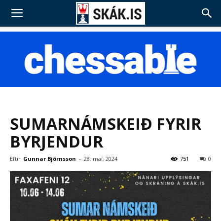
SUMARNÁMSKEIÐ FYRIR
BYRJENDUR
Eftir
Gunnar Björnsson
-
28. maí, 2024
751
0