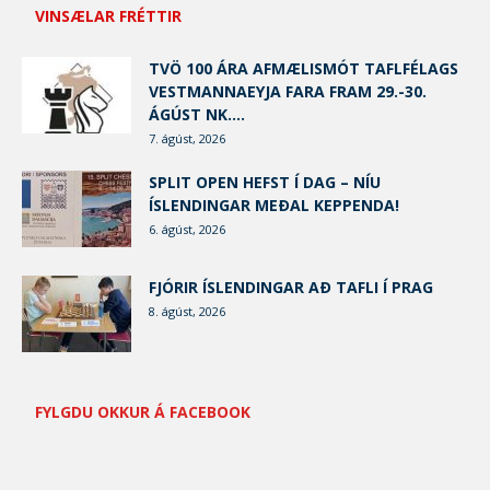
VINSÆLAR FRÉTTIR
TVÖ 100 ÁRA AFMÆLISMÓT TAFLFÉLAGS
VESTMANNAEYJA FARA FRAM 29.-30.
ÁGÚST NK....
7. ágúst, 2026
SPLIT OPEN HEFST Í DAG – NÍU
ÍSLENDINGAR MEÐAL KEPPENDA!
6. ágúst, 2026
FJÓRIR ÍSLENDINGAR AÐ TAFLI Í PRAG
8. ágúst, 2026
FYLGDU OKKUR Á FACEBOOK