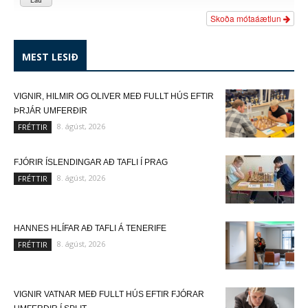
Skoða mótaáætlun
MEST LESIÐ
VIGNIR, HILMIR OG OLIVER MEÐ FULLT HÚS EFTIR
ÞRJÁR UMFERÐIR
8. ágúst, 2026
FRÉTTIR
FJÓRIR ÍSLENDINGAR AÐ TAFLI Í PRAG
8. ágúst, 2026
FRÉTTIR
HANNES HLÍFAR AÐ TAFLI Á TENERIFE
8. ágúst, 2026
FRÉTTIR
VIGNIR VATNAR MEÐ FULLT HÚS EFTIR FJÓRAR