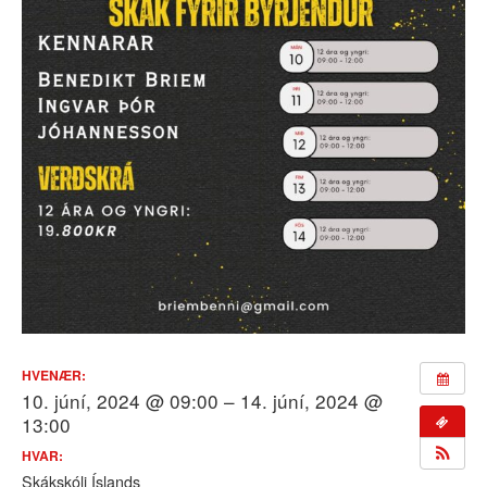
HVENÆR:
10. júní, 2024 @ 09:00 – 14. júní, 2024 @
13:00
HVAR:
Skákskóli Íslands