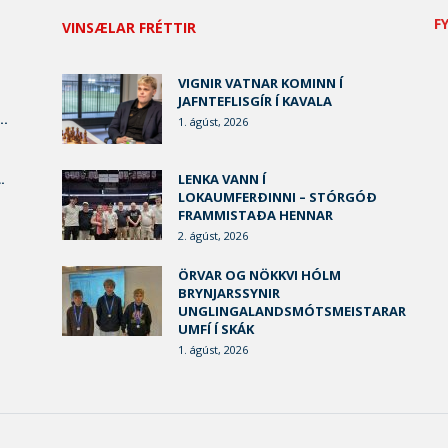
F
VINSÆLAR FRÉTTIR
VIGNIR VATNAR KOMINN Í
JAFNTEFLISGÍR Í KAVALA
..
1. ágúst, 2026
.
LENKA VANN Í
LOKAUMFERÐINNI – STÓRGÓÐ
FRAMMISTAÐA HENNAR
2. ágúst, 2026
ÖRVAR OG NÖKKVI HÓLM
BRYNJARSSYNIR
UNGLINGALANDSMÓTSMEISTARAR
UMFÍ Í SKÁK
1. ágúst, 2026