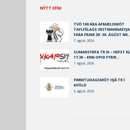
NÝTT EFNI
TVÖ 100 ÁRA AFMÆLISMÓT
TAFLFÉLAGS VESTMANNAEYJA
FARA FRAM 29.-30. ÁGÚST NK..
7. ágúst, 2026
SUMARSYRPA TR III – HEFST KL
17.30 – ENN OPIÐ FYRIR...
7. ágúst, 2026
FIMMTUDAGSMÓT HJÁ TR Í
KVÖLD
6. ágúst, 2026