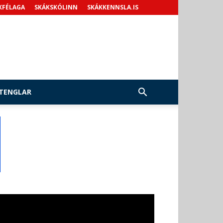
KFÉLAGA
SKÁKSKÓLINN
SKÁKKENNSLA.IS
TENGLAR