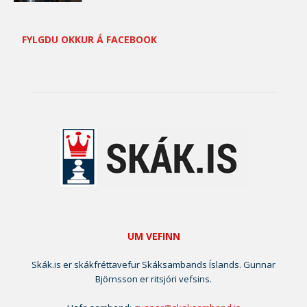
FYLGDU OKKUR Á FACEBOOK
UM VEFINN
Skák.is er skákfréttavefur Skáksambands Íslands. Gunnar
Björnsson er ritsjóri vefsins.