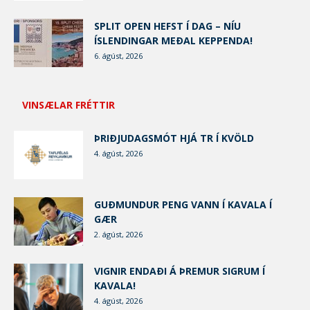
SPLIT OPEN HEFST Í DAG – NÍU
ÍSLENDINGAR MEÐAL KEPPENDA!
6. ágúst, 2026
VINSÆLAR FRÉTTIR
ÞRIÐJUDAGSMÓT HJÁ TR Í KVÖLD
4. ágúst, 2026
GUÐMUNDUR PENG VANN Í KAVALA Í
GÆR
2. ágúst, 2026
VIGNIR ENDAÐI Á ÞREMUR SIGRUM Í
KAVALA!
4. ágúst, 2026