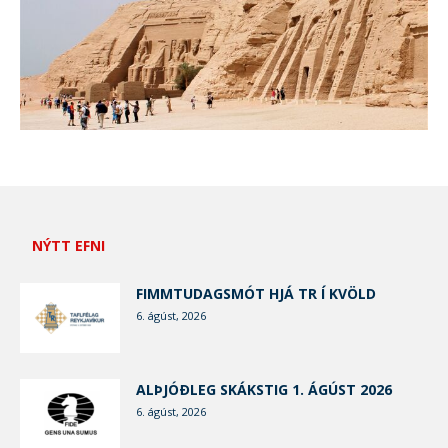
NÝTT EFNI
FIMMTUDAGSMÓT HJÁ TR Í KVÖLD
6. ágúst, 2026
ALÞJÓÐLEG SKÁKSTIG 1. ÁGÚST 2026
6. ágúst, 2026