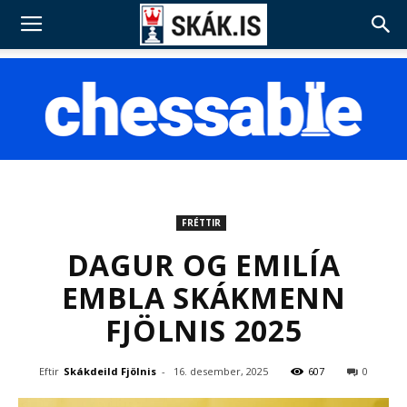
FRÉTTIR
DAGUR OG EMILÍA
EMBLA SKÁKMENN
FJÖLNIS 2025
Eftir
Skákdeild Fjölnis
-
16. desember, 2025
607
0