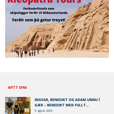
NÝTT EFNI
INGVAR, BENEDIKT OG ADAM UNNU Í
GÆR – BENEDIKT MEÐ FULLT...
9. ágúst, 2026