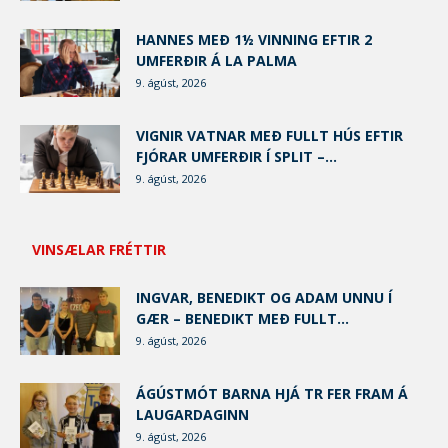
HANNES MEÐ 1½ VINNING EFTIR 2
UMFERÐIR Á LA PALMA
9. ágúst, 2026
VIGNIR VATNAR MEÐ FULLT HÚS EFTIR
FJÓRAR UMFERÐIR Í SPLIT –...
9. ágúst, 2026
VINSÆLAR FRÉTTIR
INGVAR, BENEDIKT OG ADAM UNNU Í
GÆR – BENEDIKT MEÐ FULLT...
9. ágúst, 2026
ÁGÚSTMÓT BARNA HJÁ TR FER FRAM Á
LAUGARDAGINN
9. ágúst, 2026