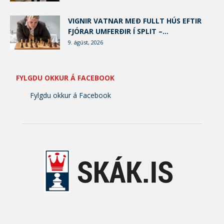
VIGNIR VATNAR MEÐ FULLT HÚS EFTIR
FJÓRAR UMFERÐIR Í SPLIT –...
9. ágúst, 2026
FYLGDU OKKUR Á FACEBOOK
Fylgdu okkur á Facebook