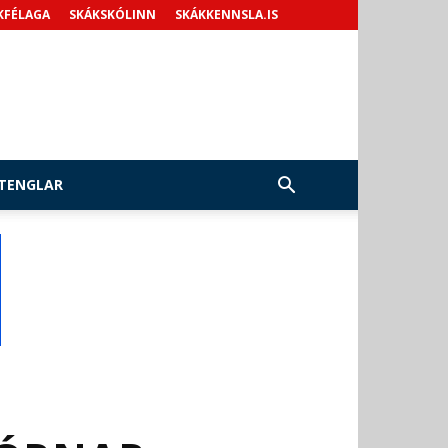
KFÉLAGA
SKÁKSKÓLINN
SKÁKKENNSLA.IS
TENGLAR