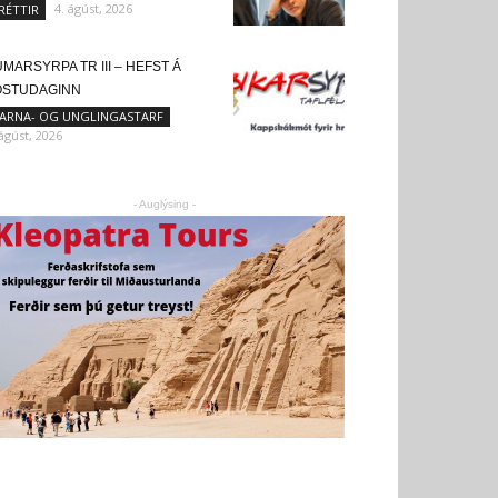
4. ágúst, 2026
RÉTTIR
MARSYRPA TR III – HEFST Á
ÖSTUDAGINN
ARNA- OG UNGLINGASTARF
 ágúst, 2026
- Auglýsing -