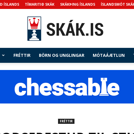
D ÍSLANDS
TÍMARITIÐ SKÁK
SKÁKÞING ÍSLANDS
ÍSLANDSMÓT SKÁ
FRÉTTIR
BÖRN OG UNGLINGAR
MÓTAÁÆTLUN
Skak.is
FRÉTTIR