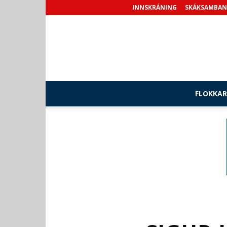
INNSKRÁNING
SKÁKSAMBAN
FLOKKAR