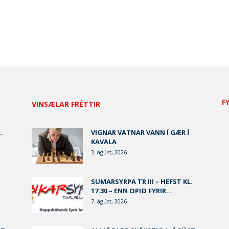
F
VINSÆLAR FRÉTTIR
.
VIGNAR VATNAR VANN Í GÆR Í
KAVALA
3. ágúst, 2026
SUMARSYRPA TR III – HEFST KL.
17.30 – ENN OPIÐ FYRIR...
7. ágúst, 2026