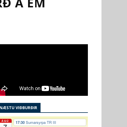
RÐ Á EM
NÆSTU VIÐBURÐIR
ÁGÚ
17:30
Sumarsyrpa TR III
7