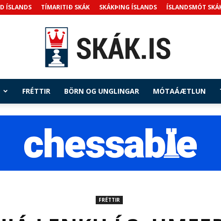
D ÍSLANDS
TÍMARITIÐ SKÁK
SKÁKÞING ÍSLANDS
ÍSLANDSMÓT SKÁ
FRÉTTIR
BÖRN OG UNGLINGAR
MÓTAÁÆTLUN
Skak.is
FRÉTTIR