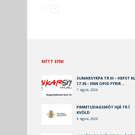
NÝTT EFNI
SUMARSYRPA TR III – HEFST KL
17.30 – ENN OPIÐ FYRIR...
7. ágúst, 2026
FIMMTUDAGSMÓT HJÁ TR Í
KVÖLD
6. ágúst, 2026