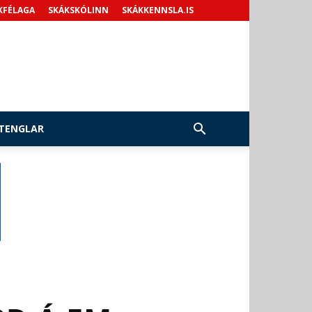
KFÉLAGA
SKÁKSKÓLINN
SKÁKKENNSLA.IS
TENGLAR