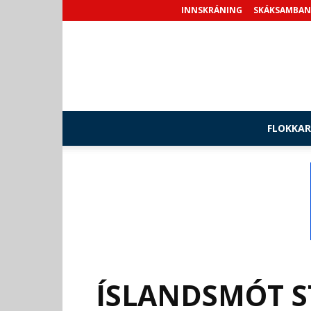
INNSKRÁNING
SKÁKSAMBAN
FLOKKAR
ÍSLANDSMÓT S