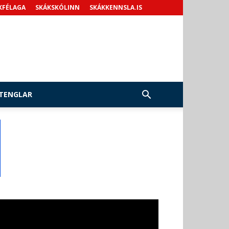
KFÉLAGA
SKÁKSKÓLINN
SKÁKKENNSLA.IS
TENGLAR