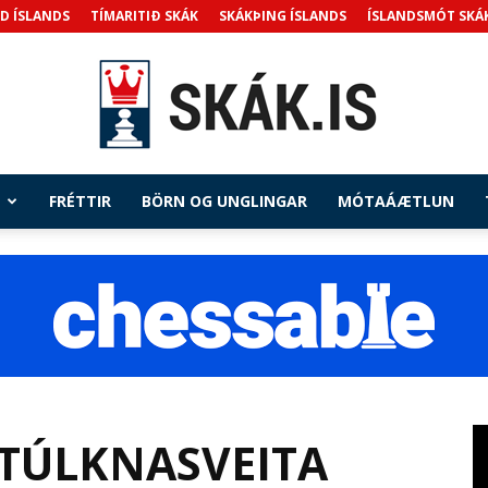
D ÍSLANDS
TÍMARITIÐ SKÁK
SKÁKÞING ÍSLANDS
ÍSLANDSMÓT SKÁ
FRÉTTIR
BÖRN OG UNGLINGAR
MÓTAÁÆTLUN
Skak.is
TÚLKNASVEITA