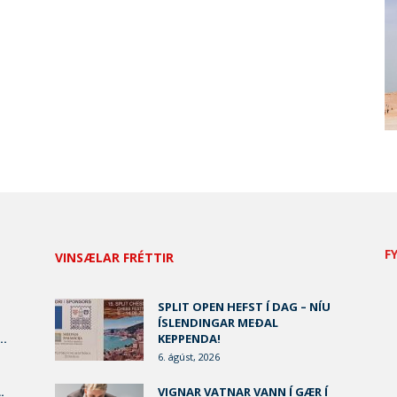
F
VINSÆLAR FRÉTTIR
SPLIT OPEN HEFST Í DAG – NÍU
ÍSLENDINGAR MEÐAL
..
KEPPENDA!
6. ágúst, 2026
.
VIGNAR VATNAR VANN Í GÆR Í