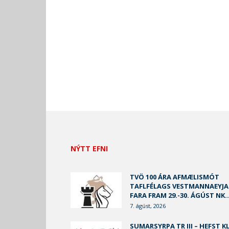
NÝTT EFNI
TVÖ 100 ÁRA AFMÆLISMÓT
TAFLFÉLAGS VESTMANNAEYJA
FARA FRAM 29.-30. ÁGÚST NK..
7. ágúst, 2026
SUMARSYRPA TR III – HEFST KL