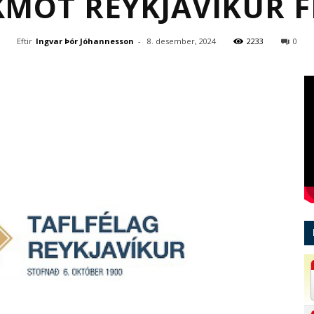
MÓT REYKJAVÍKUR 
Eftir
Ingvar Þór Jóhannesson
-
8. desember, 2024
2233
0