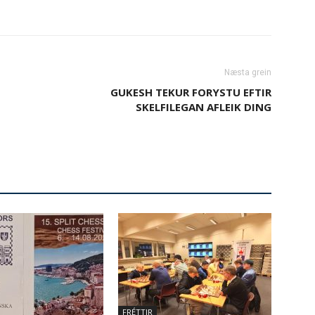
Næsta grein
GUKESH TEKUR FORYSTU EFTIR
SKELFILEGAN AFLEIK DING
FRÉTTIR