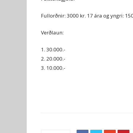
Fullorðnir: 3000 kr. 17 ára og yngri: 1
Verðlaun:
1. 30.000.-
2. 20.000.-
3. 10.000.-