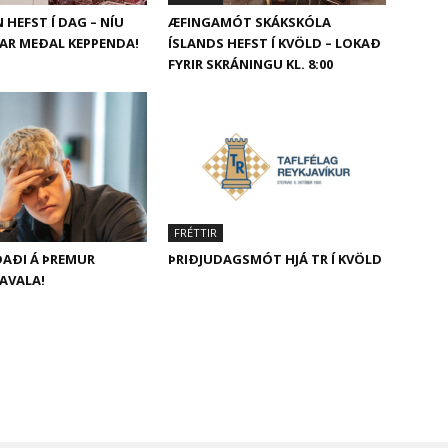
 HEFST Í DAG – NÍU
ÆFINGAMÓT SKÁKSKÓLA
AR MEÐAL KEPPENDA!
ÍSLANDS HEFST Í KVÖLD – LOKAÐ
FYRIR SKRÁNINGU KL. 8:00
FRÉTTIR
DAÐI Á ÞREMUR
ÞRIÐJUDAGSMÓT HJÁ TR Í KVÖLD
KAVALA!