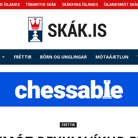
D ÍSLANDS
TÍMARITIÐ SKÁK
SKÁKÞING ÍSLANDS
ÍSLANDSMÓT SKÁ
FRÉTTIR
BÖRN OG UNGLINGAR
MÓTAÁÆTLUN
Skak.is
FRÉTTIR