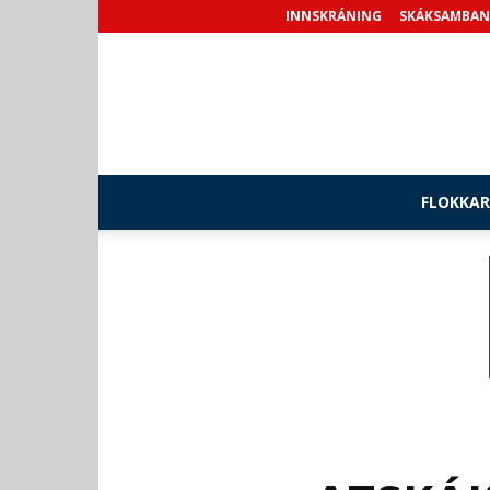
INNSKRÁNING
SKÁKSAMBAN
FLOKKAR