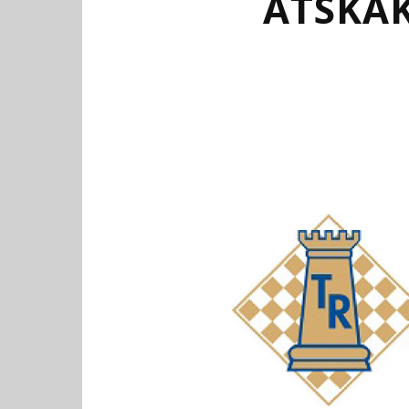
ATSKÁK