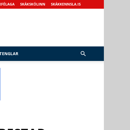
KFÉLAGA
SKÁKSKÓLINN
SKÁKKENNSLA.IS
TENGLAR