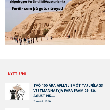
NÝTT EFNI
TVÖ 100 ÁRA AFMÆLISMÓT TAFLFÉLAGS
VESTMANNAEYJA FARA FRAM 29.-30.
ÁGÚST NK....
7. ágúst, 2026