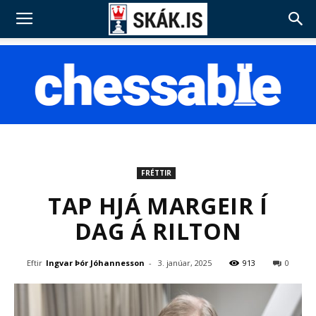
FRÉTTIR
TAP HJÁ MARGEIR Í
DAG Á RILTON
Eftir
Ingvar Þór Jóhannesson
-
3. janúar, 2025
913
0