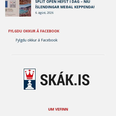
SPLIT OPEN HEFST Í DAG – NÍU
ÍSLENDINGAR MEÐAL KEPPENDA!
6. ágúst, 2026
FYLGDU OKKUR Á FACEBOOK
Fylgdu okkur á Facebook
UM VEFINN