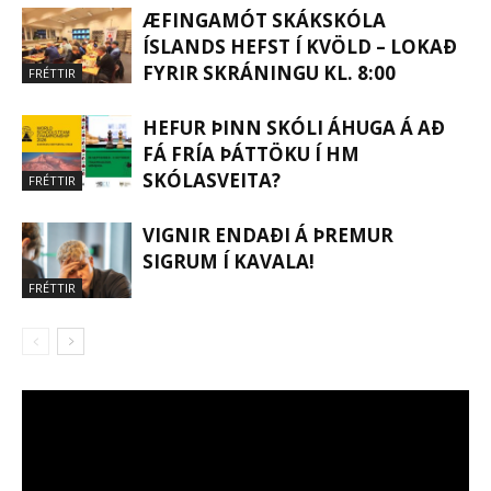
ÆFINGAMÓT SKÁKSKÓLA
ÍSLANDS HEFST Í KVÖLD – LOKAÐ
FYRIR SKRÁNINGU KL. 8:00
FRÉTTIR
HEFUR ÞINN SKÓLI ÁHUGA Á AÐ
FÁ FRÍA ÞÁTTÖKU Í HM
SKÓLASVEITA?
FRÉTTIR
VIGNIR ENDAÐI Á ÞREMUR
SIGRUM Í KAVALA!
FRÉTTIR