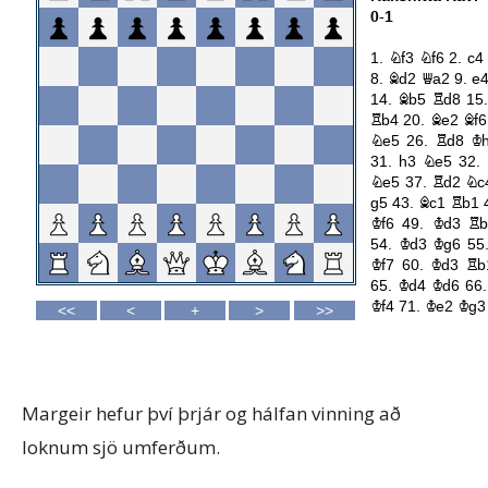
Margeir hefur því þrjár og hálfan vinning að
loknum sjö umferðum.