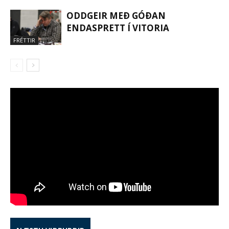
ODDGEIR MEÐ GÓÐAN
ENDASPRETT Í VITORIA
FRÉTTIR