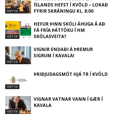
ÍSLANDS HEFST Í KVÖLD – LOKAÐ
FYRIR SKRÁNINGU KL. 8:00
FRÉTTIR
HEFUR ÞINN SKÓLI ÁHUGA Á AÐ
FÁ FRÍA ÞÁTTÖKU Í HM
SKÓLASVEITA?
FRÉTTIR
VIGNIR ENDAÐI Á ÞREMUR
SIGRUM Í KAVALA!
FRÉTTIR
ÞRIÐJUDAGSMÓT HJÁ TR Í KVÖLD
FRÉTTIR
VIGNAR VATNAR VANN Í GÆR Í
KAVALA
FRÉTTIR