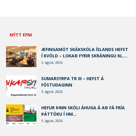
NÝTT EFNI
ÆFINGAMÓT SKÁKSKÓLA ÍSLANDS HEFST
Í KVÖLD – LOKAÐ FYRIR SKRÁNINGU KL....
5. ágúst, 2026
SUMARSYRPA TR III – HEFST Á
FÖSTUDAGINN
5. ágúst, 2026
HEFUR ÞINN SKÓLI ÁHUGA Á AÐ FÁ FRÍA
ÞÁTTÖKU Í HM...
5. ágúst, 2026