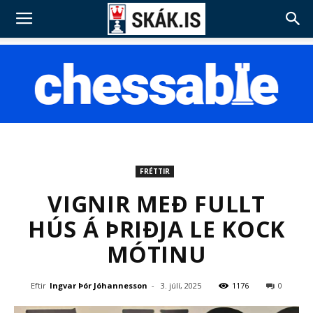
FRÉTTIR
VIGNIR MEÐ FULLT
HÚS Á ÞRIÐJA LE KOCK
MÓTINU
Eftir
Ingvar Þór Jóhannesson
-
3. júlí, 2025
1176
0