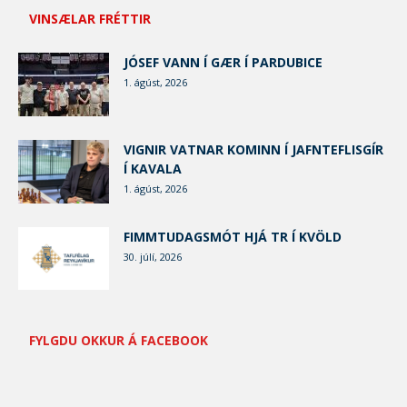
VINSÆLAR FRÉTTIR
JÓSEF VANN Í GÆR Í PARDUBICE
1. ágúst, 2026
VIGNIR VATNAR KOMINN Í JAFNTEFLISGÍR
Í KAVALA
1. ágúst, 2026
FIMMTUDAGSMÓT HJÁ TR Í KVÖLD
30. júlí, 2026
FYLGDU OKKUR Á FACEBOOK