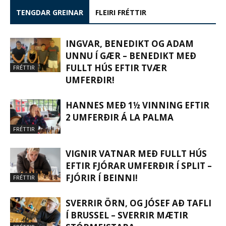
TENGDAR GREINAR
FLEIRI FRÉTTIR
INGVAR, BENEDIKT OG ADAM
UNNU Í GÆR – BENEDIKT MEÐ
FULLT HÚS EFTIR TVÆR
FRÉTTIR
UMFERÐIR!
HANNES MEÐ 1½ VINNING EFTIR
2 UMFERÐIR Á LA PALMA
FRÉTTIR
VIGNIR VATNAR MEÐ FULLT HÚS
EFTIR FJÓRAR UMFERÐIR Í SPLIT –
FJÓRIR Í BEINNI!
FRÉTTIR
SVERRIR ÖRN, OG JÓSEF AÐ TAFLI
Í BRUSSEL – SVERRIR MÆTIR