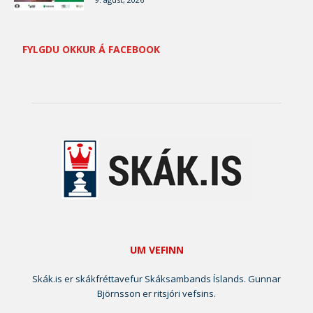
FYLGDU OKKUR Á FACEBOOK
UM VEFINN
Skák.is er skákfréttavefur Skáksambands Íslands. Gunnar
Björnsson er ritsjóri vefsins.