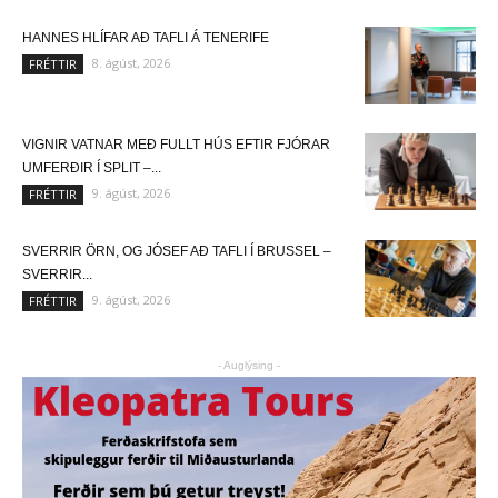
HANNES HLÍFAR AÐ TAFLI Á TENERIFE
8. ágúst, 2026
FRÉTTIR
VIGNIR VATNAR MEÐ FULLT HÚS EFTIR FJÓRAR
UMFERÐIR Í SPLIT –...
9. ágúst, 2026
FRÉTTIR
SVERRIR ÖRN, OG JÓSEF AÐ TAFLI Í BRUSSEL –
SVERRIR...
9. ágúst, 2026
FRÉTTIR
- Auglýsing -