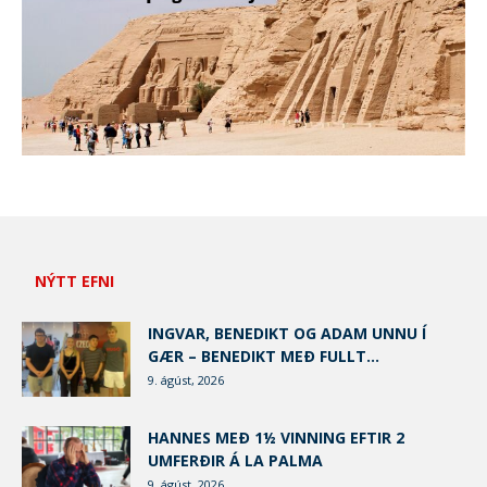
NÝTT EFNI
INGVAR, BENEDIKT OG ADAM UNNU Í
GÆR – BENEDIKT MEÐ FULLT...
9. ágúst, 2026
HANNES MEÐ 1½ VINNING EFTIR 2
UMFERÐIR Á LA PALMA
9. ágúst, 2026