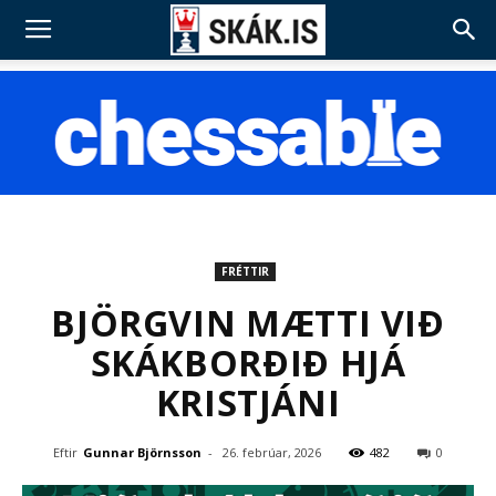
FRÉTTIR
BJÖRGVIN MÆTTI VIÐ
SKÁKBORÐIÐ HJÁ
KRISTJÁNI
Eftir
Gunnar Björnsson
-
26. febrúar, 2026
482
0