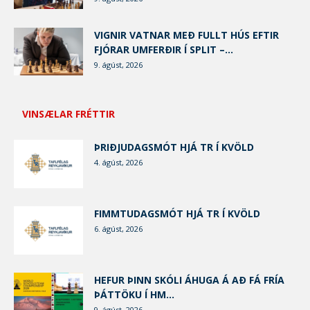
VIGNIR VATNAR MEÐ FULLT HÚS EFTIR
FJÓRAR UMFERÐIR Í SPLIT –...
9. ágúst, 2026
VINSÆLAR FRÉTTIR
ÞRIÐJUDAGSMÓT HJÁ TR Í KVÖLD
4. ágúst, 2026
FIMMTUDAGSMÓT HJÁ TR Í KVÖLD
6. ágúst, 2026
HEFUR ÞINN SKÓLI ÁHUGA Á AÐ FÁ FRÍA
ÞÁTTÖKU Í HM...
9. ágúst, 2026