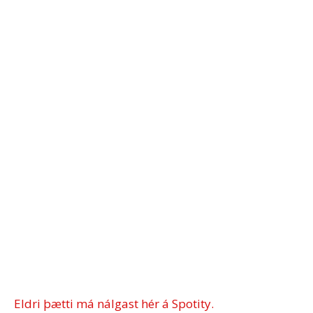
Eldri þætti má nálgast hér á Spotity.