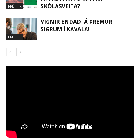
SKÓLASVEITA?
FRÉTTIR
VIGNIR ENDAÐI Á ÞREMUR
SIGRUM Í KAVALA!
FRÉTTIR