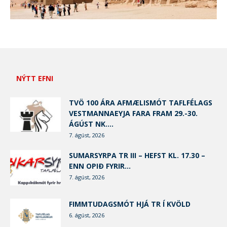
NÝTT EFNI
TVÖ 100 ÁRA AFMÆLISMÓT TAFLFÉLAGS
VESTMANNAEYJA FARA FRAM 29.-30.
ÁGÚST NK....
7. ágúst, 2026
SUMARSYRPA TR III – HEFST KL. 17.30 –
ENN OPIÐ FYRIR...
7. ágúst, 2026
FIMMTUDAGSMÓT HJÁ TR Í KVÖLD
6. ágúst, 2026