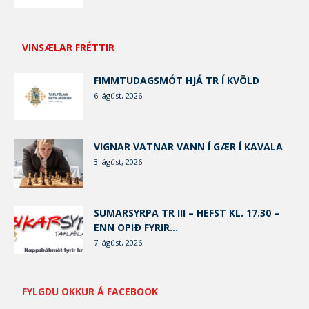
VINSÆLAR FRÉTTIR
FIMMTUDAGSMÓT HJÁ TR Í KVÖLD
6. ágúst, 2026
VIGNAR VATNAR VANN Í GÆR Í KAVALA
3. ágúst, 2026
SUMARSYRPA TR III – HEFST KL. 17.30 –
ENN OPIÐ FYRIR...
7. ágúst, 2026
FYLGDU OKKUR Á FACEBOOK