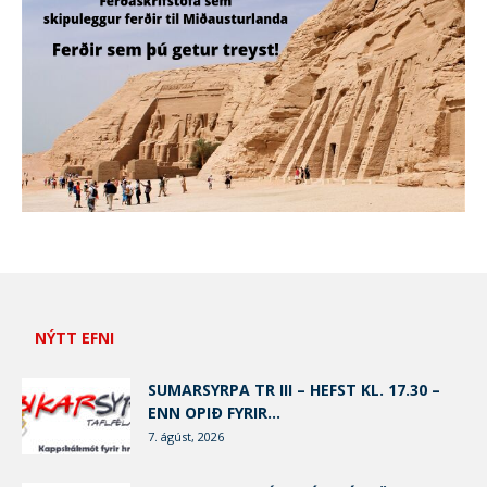
NÝTT EFNI
SUMARSYRPA TR III – HEFST KL. 17.30 –
ENN OPIÐ FYRIR...
7. ágúst, 2026