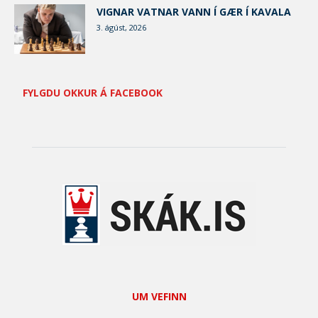
VIGNAR VATNAR VANN Í GÆR Í KAVALA
3. ágúst, 2026
FYLGDU OKKUR Á FACEBOOK
UM VEFINN