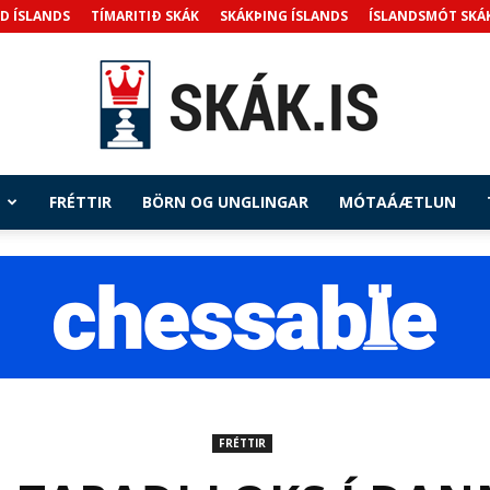
D ÍSLANDS
TÍMARITIÐ SKÁK
SKÁKÞING ÍSLANDS
ÍSLANDSMÓT SKÁ
FRÉTTIR
BÖRN OG UNGLINGAR
MÓTAÁÆTLUN
Skak.is
FRÉTTIR