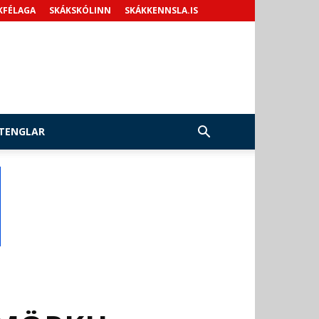
KFÉLAGA
SKÁKSKÓLINN
SKÁKKENNSLA.IS
TENGLAR