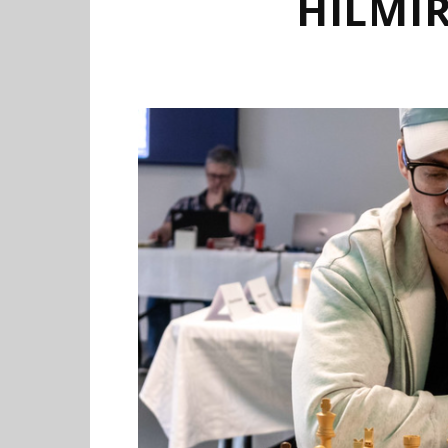
HILMI