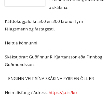
á skákina.
Þátttökugjald kr. 500 en 300 krónur fyrir
félagsmenn og fastagesti.
Heitt á könnunni.
Skákstjórar: Guðfinnur R. Kjartansson eða Finnbogi
Guðmundsson.
– ENGINN VEIT SÍNA SKÁKINA FYRR EN ÖLL ER –
Heimilisfang / Adress:
https://ja.is/kr/