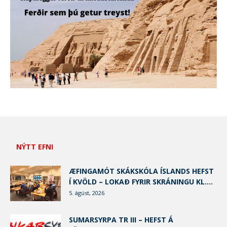
NÝTT EFNI
ÆFINGAMÓT SKÁKSKÓLA ÍSLANDS HEFST
Í KVÖLD – LOKAÐ FYRIR SKRÁNINGU KL....
5. ágúst, 2026
SUMARSYRPA TR III – HEFST Á