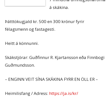
á skákina.
Þátttökugjald kr. 500 en 300 krónur fyrir
félagsmenn og fastagesti.
Heitt á könnunni.
Skákstjórar: Guðfinnur R. Kjartansson eða Finnbogi
Guðmundsson.
– ENGINN VEIT SÍNA SKÁKINA FYRR EN ÖLL ER –
Heimilisfang / Adress:
https://ja.is/kr/