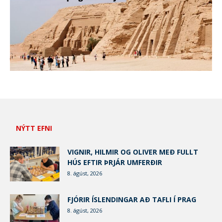
NÝTT EFNI
VIGNIR, HILMIR OG OLIVER MEÐ FULLT
HÚS EFTIR ÞRJÁR UMFERÐIR
8. ágúst, 2026
FJÓRIR ÍSLENDINGAR AÐ TAFLI Í PRAG
8. ágúst, 2026