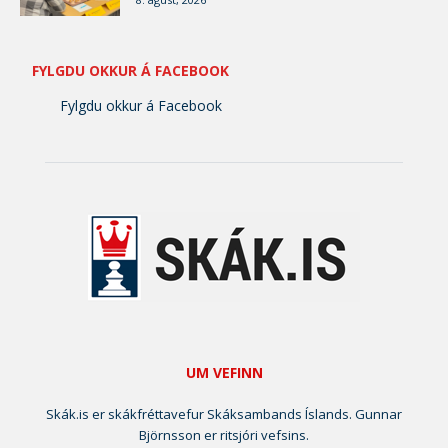
FYLGDU OKKUR Á FACEBOOK
Fylgdu okkur á Facebook
UM VEFINN
Skák.is er skákfréttavefur Skáksambands Íslands. Gunnar
Björnsson er ritsjóri vefsins.