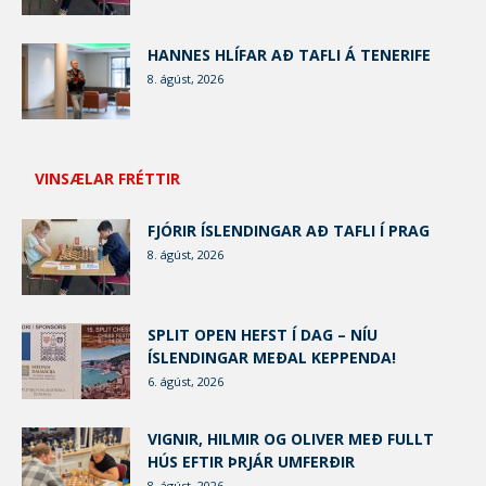
HANNES HLÍFAR AÐ TAFLI Á TENERIFE
8. ágúst, 2026
VINSÆLAR FRÉTTIR
FJÓRIR ÍSLENDINGAR AÐ TAFLI Í PRAG
8. ágúst, 2026
SPLIT OPEN HEFST Í DAG – NÍU
ÍSLENDINGAR MEÐAL KEPPENDA!
6. ágúst, 2026
VIGNIR, HILMIR OG OLIVER MEÐ FULLT
HÚS EFTIR ÞRJÁR UMFERÐIR
8. ágúst, 2026