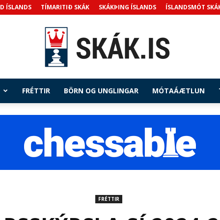
D ÍSLANDS
TÍMARITIÐ SKÁK
SKÁKÞING ÍSLANDS
ÍSLANDSMÓT SKÁ
FRÉTTIR
BÖRN OG UNGLINGAR
MÓTAÁÆTLUN
Skak.is
FRÉTTIR