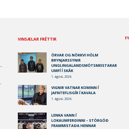
F
VINSÆLAR FRÉTTIR
ÖRVAR OG NÖKKVI HÓLM
BRYNJARSSYNIR
..
UNGLINGALANDSMÓTSMEISTARAR
UMFÍ Í SKÁK
1. ágúst, 2026
.
VIGNIR VATNAR KOMINN Í
JAFNTEFLISGÍR Í KAVALA
1. ágúst, 2026
LENKA VANN Í
LOKAUMFERÐINNI – STÓRGÓÐ
FRAMMISTAÐA HENNAR