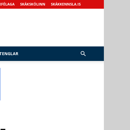
KFÉLAGA
SKÁKSKÓLINN
SKÁKKENNSLA.IS
TENGLAR