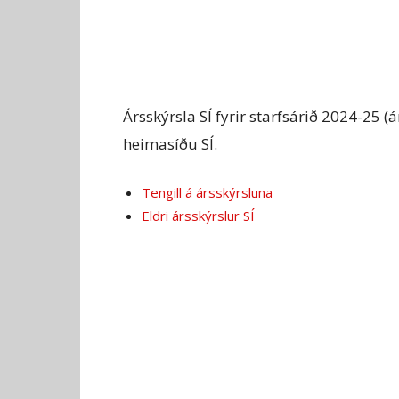
Ársskýrsla SÍ fyrir starfsárið 2024-25 
heimasíðu SÍ.
Tengill á ársskýrsluna
Eldri ársskýrslur SÍ