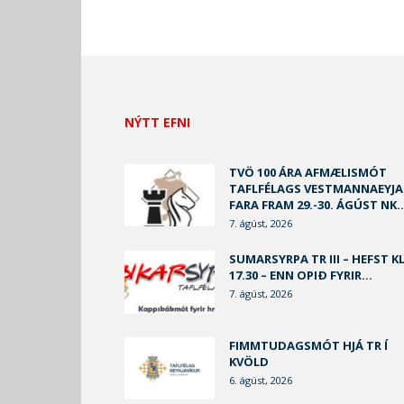
NÝTT EFNI
TVÖ 100 ÁRA AFMÆLISMÓT
TAFLFÉLAGS VESTMANNAEYJA
FARA FRAM 29.-30. ÁGÚST NK..
7. ágúst, 2026
SUMARSYRPA TR III – HEFST KL
17.30 – ENN OPIÐ FYRIR...
7. ágúst, 2026
FIMMTUDAGSMÓT HJÁ TR Í
KVÖLD
6. ágúst, 2026