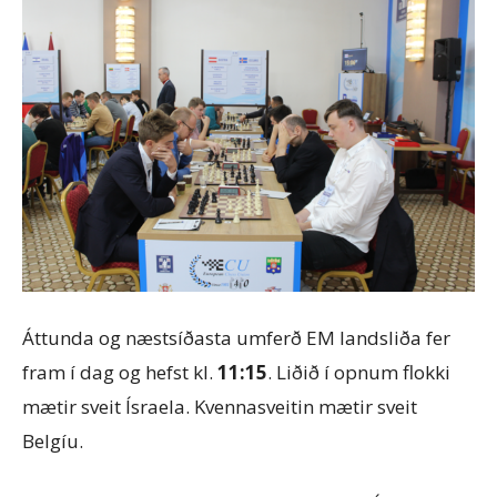
Áttunda og næstsíðasta umferð EM landsliða fer
fram í dag og hefst kl.
11:15
. Liðið í opnum flokki
mætir sveit Ísraela. Kvennasveitin mætir sveit
Belgíu.