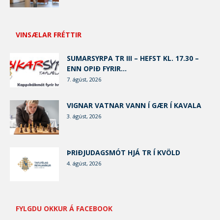
VINSÆLAR FRÉTTIR
SUMARSYRPA TR III – HEFST KL. 17.30 –
ENN OPIÐ FYRIR...
7. ágúst, 2026
VIGNAR VATNAR VANN Í GÆR Í KAVALA
3. ágúst, 2026
ÞRIÐJUDAGSMÓT HJÁ TR Í KVÖLD
4. ágúst, 2026
FYLGDU OKKUR Á FACEBOOK