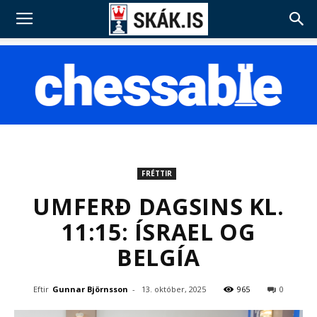
FRÉTTIR
UMFERÐ DAGSINS KL.
11:15: ÍSRAEL OG
BELGÍA
Eftir
Gunnar Björnsson
-
13. október, 2025
965
0