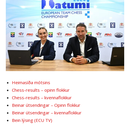
Heimasíða mótsins
Chess-results – opinn flokkur
Chess-results – kvennaflokkur
Beinar útsendingar – Opinn flokkur
Beinar útsendingar – kvennaflokkur
Bein lýsing (ECU TV)