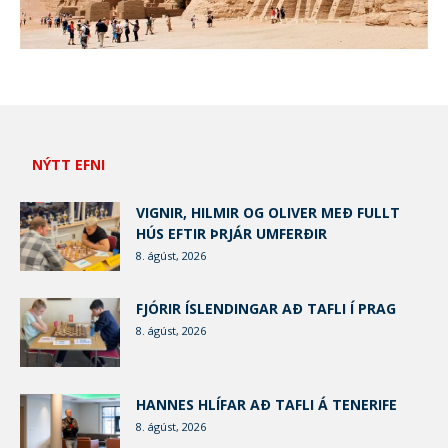
NÝTT EFNI
VIGNIR, HILMIR OG OLIVER MEÐ FULLT
HÚS EFTIR ÞRJÁR UMFERÐIR
8. ágúst, 2026
FJÓRIR ÍSLENDINGAR AÐ TAFLI Í PRAG
8. ágúst, 2026
HANNES HLÍFAR AÐ TAFLI Á TENERIFE
8. ágúst, 2026