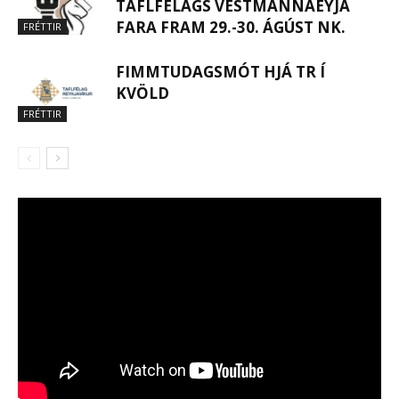
TAFLFÉLAGS VESTMANNAEYJA
FARA FRAM 29.-30. ÁGÚST NK.
FRÉTTIR
FIMMTUDAGSMÓT HJÁ TR Í
KVÖLD
FRÉTTIR