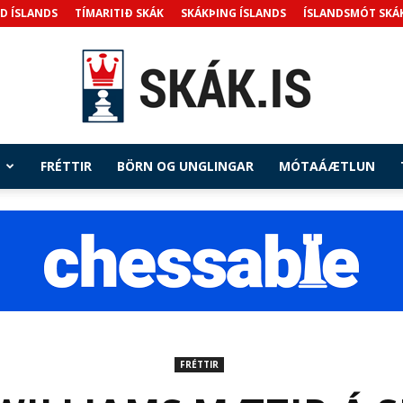
D ÍSLANDS
TÍMARITIÐ SKÁK
SKÁKÞING ÍSLANDS
ÍSLANDSMÓT SKÁ
FRÉTTIR
BÖRN OG UNGLINGAR
MÓTAÁÆTLUN
Skak.is
FRÉTTIR