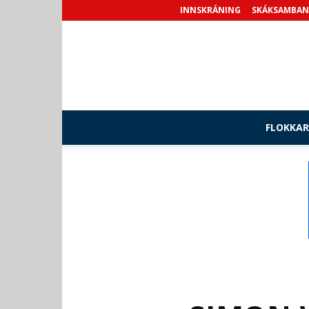
INNSKRÁNING
SKÁKSAMBAN
FLOKKAR