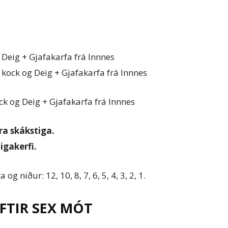
 Deig + Gjafakarfa frá Innnes
e kock og Deig + Gjafakarfa frá Innnes
ck og Deig + Gjafakarfa frá Innnes
ra skákstiga.
igakerfi.
og niður: 12, 10, 8, 7, 6, 5, 4, 3, 2, 1.
FTIR SEX MÓT