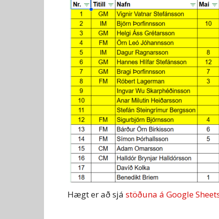
Hægt er að sjá
stöðuna á Google Sheet