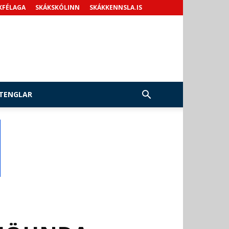
KFÉLAGA
SKÁKSKÓLINN
SKÁKKENNSLA.IS
TENGLAR