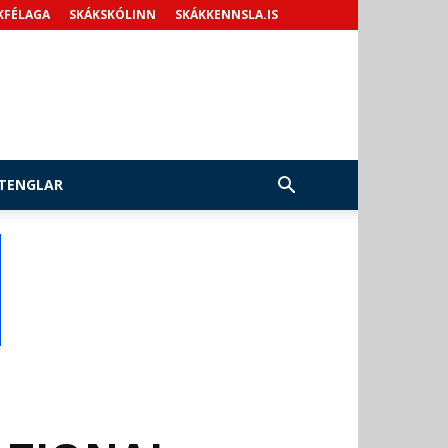
KFÉLAGA
SKÁKSKÓLINN
SKÁKKENNSLA.IS
TENGLAR