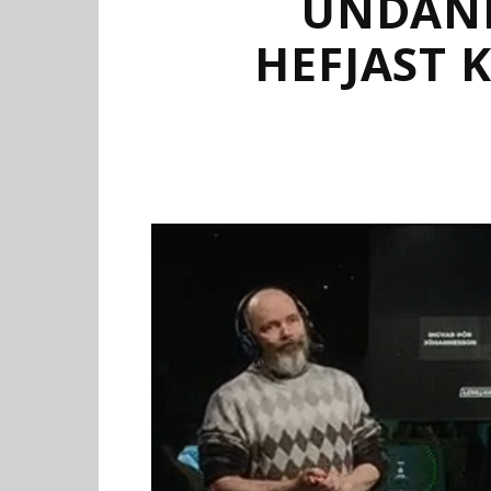
UNDANR
HEFJAST K