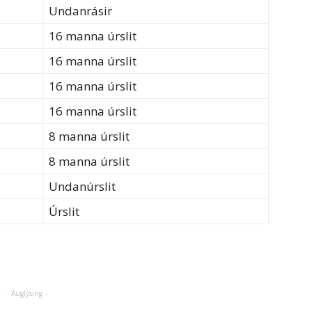
Undanrásir
16 manna úrslit
16 manna úrslit
16 manna úrslit
16 manna úrslit
8 manna úrslit
8 manna úrslit
Undanúrslit
Úrslit
- Auglýsing -