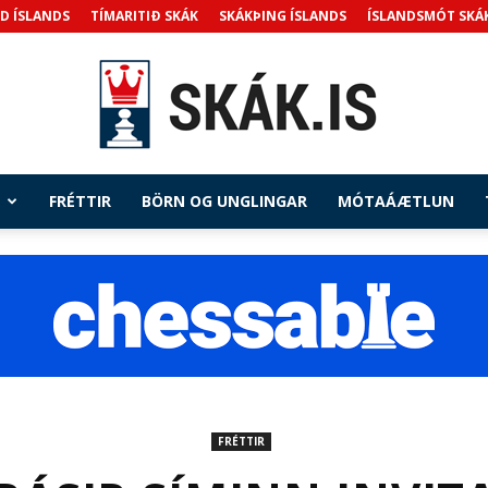
D ÍSLANDS
TÍMARITIÐ SKÁK
SKÁKÞING ÍSLANDS
ÍSLANDSMÓT SKÁ
FRÉTTIR
BÖRN OG UNGLINGAR
MÓTAÁÆTLUN
Skak.is
FRÉTTIR