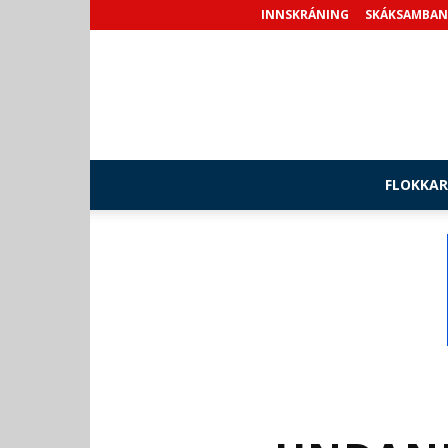
INNSKRÁNING
SKÁKSAMBAN
FLOKKAR