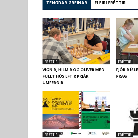
TENGDAR GREINAR
FLEIRI FRÉTTIR
FRÉTTIR
FRÉTTIR
VIGNIR, HILMIR OG OLIVER MEÐ
FJÓRIR ÍSL
FULLT HÚS EFTIR ÞRJÁR
PRAG
UMFERÐIR
FRÉTTIR
FRÉTTIR