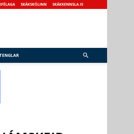
KFÉLAGA
SKÁKSKÓLINN
SKÁKKENNSLA.IS
TENGLAR