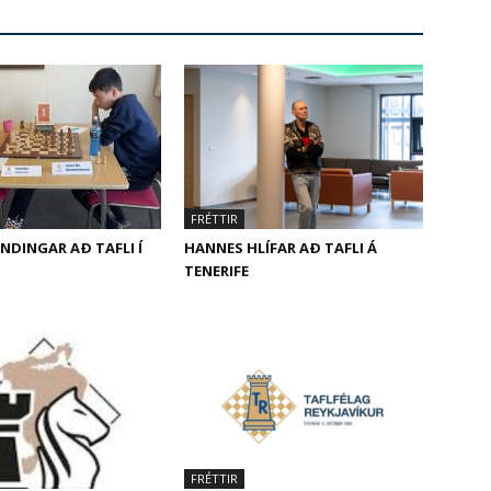
FRÉTTIR
ENDINGAR AÐ TAFLI Í
HANNES HLÍFAR AÐ TAFLI Á
TENERIFE
FRÉTTIR