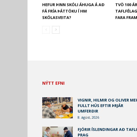
HEFUR ÞINN SKÓLI ÁHUGA Á AÐ
TVÖ 100 
FÁ FRÍA ÞÁTTÖKU Í HM
TAFLFÉLA
SKÓLASVEITA?
FARA FRAM
NÝTT EFNI
VIGNIR, HILMIR OG OLIVER ME
FULLT HÚS EFTIR ÞRJÁR
UMFERÐIR
8. ágúst, 2026
FJÓRIR ÍSLENDINGAR AÐ TAFLI
PRAG