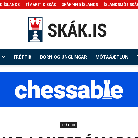
D ÍSLANDS
TÍMARITIÐ SKÁK
SKÁKÞING ÍSLANDS
ÍSLANDSMÓT SKÁ
FRÉTTIR
BÖRN OG UNGLINGAR
MÓTAÁÆTLUN
Skak.is
FRÉTTIR