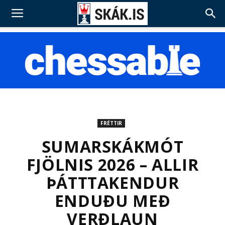
FRÉTTIR
SUMARSKÁKMÓT
FJÖLNIS 2026 – ALLIR
ÞÁTTTAKENDUR
ENDUÐU MEÐ
VERÐLAUN