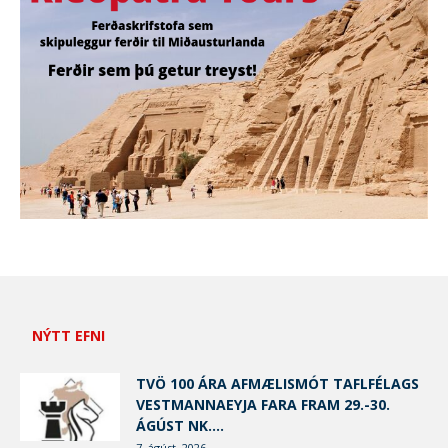
NÝTT EFNI
TVÖ 100 ÁRA AFMÆLISMÓT TAFLFÉLAGS
VESTMANNAEYJA FARA FRAM 29.-30.
ÁGÚST NK....
7. ágúst, 2026