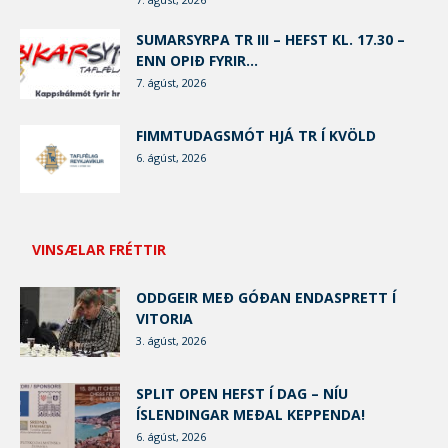
SUMARSYRPA TR III – HEFST KL. 17.30 –
ENN OPIÐ FYRIR...
7. ágúst, 2026
FIMMTUDAGSMÓT HJÁ TR Í KVÖLD
6. ágúst, 2026
VINSÆLAR FRÉTTIR
ODDGEIR MEÐ GÓÐAN ENDASPRETT Í
VITORIA
3. ágúst, 2026
SPLIT OPEN HEFST Í DAG – NÍU
ÍSLENDINGAR MEÐAL KEPPENDA!
6. ágúst, 2026