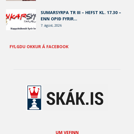
SUMARSYRPA TR III – HEFST KL. 17.30 –
ENN OPIÐ FYRIR...
7. ágúst, 2026
FYLGDU OKKUR Á FACEBOOK
UM VEFINN