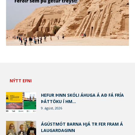
NÝTT EFNI
HEFUR ÞINN SKÓLI ÁHUGA Á AÐ FÁ FRÍA
ÞÁTTÖKU Í HM...
9. ágúst, 2026
ÁGÚSTMÓT BARNA HJÁ TR FER FRAM Á
LAUGARDAGINN