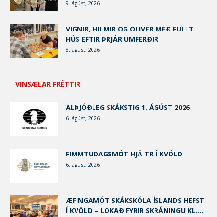
9. ágúst, 2026
VIGNIR, HILMIR OG OLIVER MEÐ FULLT
HÚS EFTIR ÞRJÁR UMFERÐIR
8. ágúst, 2026
VINSÆLAR FRÉTTIR
ALÞJÓÐLEG SKÁKSTIG 1. ÁGÚST 2026
6. ágúst, 2026
FIMMTUDAGSMÓT HJÁ TR Í KVÖLD
6. ágúst, 2026
ÆFINGAMÓT SKÁKSKÓLA ÍSLANDS HEFST
Í KVÖLD – LOKAÐ FYRIR SKRÁNINGU KL....