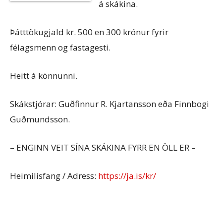
á skákina.
Þátttökugjald kr. 500 en 300 krónur fyrir
félagsmenn og fastagesti.
Heitt á könnunni.
Skákstjórar: Guðfinnur R. Kjartansson eða Finnbogi
Guðmundsson.
– ENGINN VEIT SÍNA SKÁKINA FYRR EN ÖLL ER –
Heimilisfang / Adress:
https://ja.is/kr/