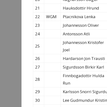
21
Hauksdottir Hrund
22
WGM
Ptacnikova Lenka
23
Johannesson Oliver
24
Antonsson Atli
Johannesson Kristofer
25
Joel
26
Hardarson Jon Trausti
27
Sigurdsson Birkir Karl
Finnbogadottir Hulda
28
Run
29
Karlsson Snorri Sigurd
30
Lee Gudmundur Kristi