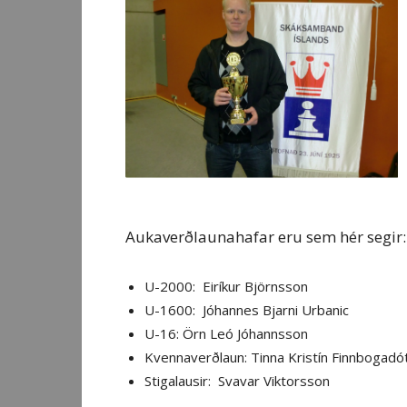
Aukaverðlaunahafar eru sem hér segir:
U-2000: Eiríkur Björnsson
U-1600: Jóhannes Bjarni Urbanic
U-16: Örn Leó Jóhannsson
Kvennaverðlaun: Tinna Kristín Finnbogadót
Stigalausir: Svavar Viktorsson