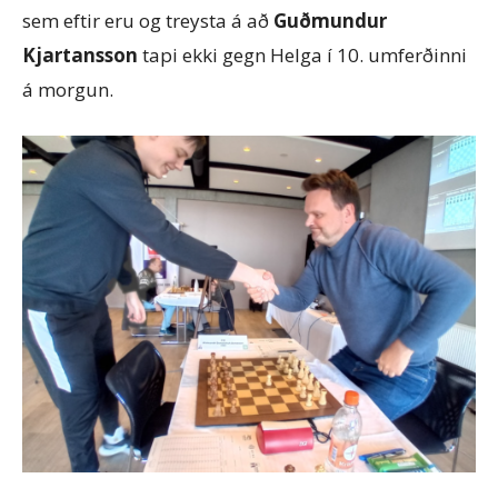
sem eftir eru og treysta á að
Guðmundur
Kjartansson
tapi ekki gegn Helga í 10. umferðinni
á morgun.