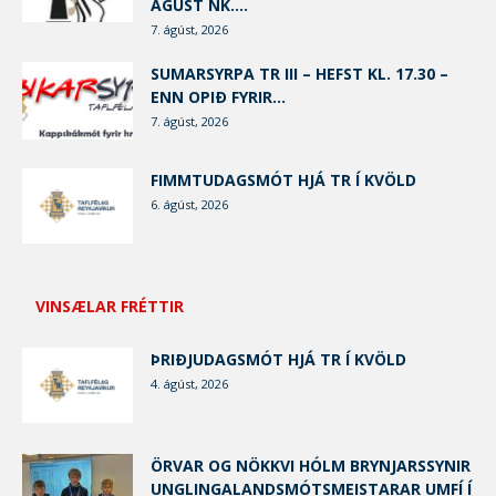
ÁGÚST NK....
7. ágúst, 2026
SUMARSYRPA TR III – HEFST KL. 17.30 –
ENN OPIÐ FYRIR...
7. ágúst, 2026
FIMMTUDAGSMÓT HJÁ TR Í KVÖLD
6. ágúst, 2026
VINSÆLAR FRÉTTIR
ÞRIÐJUDAGSMÓT HJÁ TR Í KVÖLD
4. ágúst, 2026
ÖRVAR OG NÖKKVI HÓLM BRYNJARSSYNIR
UNGLINGALANDSMÓTSMEISTARAR UMFÍ Í