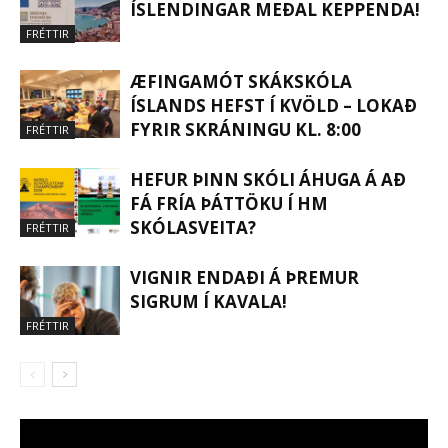
ÍSLENDINGAR MEÐAL KEPPENDA!
FRÉTTIR
ÆFINGAMÓT SKÁKSKÓLA
ÍSLANDS HEFST Í KVÖLD – LOKAÐ
FYRIR SKRÁNINGU KL. 8:00
FRÉTTIR
HEFUR ÞINN SKÓLI ÁHUGA Á AÐ
FÁ FRÍA ÞÁTTÖKU Í HM
SKÓLASVEITA?
FRÉTTIR
VIGNIR ENDAÐI Á ÞREMUR
SIGRUM Í KAVALA!
FRÉTTIR