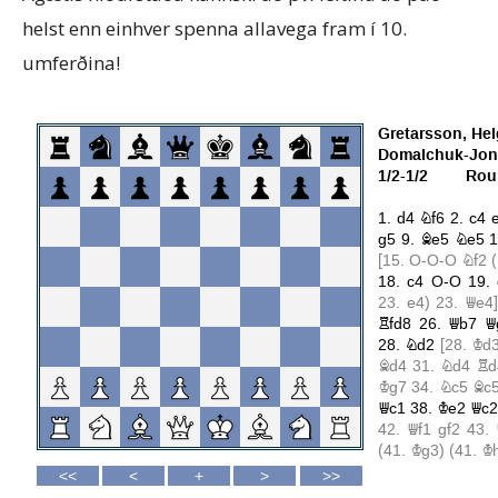
helst enn einhver spenna allavega fram í 10.
umferðina!