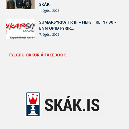
SKÁK
1. ágúst, 2026
SUMARSYRPA TR III – HEFST KL. 17.30 –
ENN OPIÐ FYRIR...
7. ágúst, 2026
FYLGDU OKKUR Á FACEBOOK