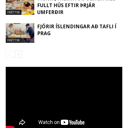
FULLT HÚS EFTIR ÞRJÁR
UMFERÐIR
FRÉTTIR
FJÓRIR ÍSLENDINGAR AÐ TAFLI Í
PRAG
FRÉTTIR