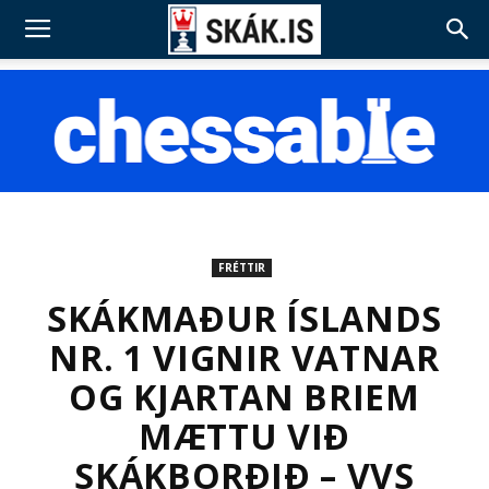
FRÉTTIR
SKÁKMAÐUR ÍSLANDS
NR. 1 VIGNIR VATNAR
OG KJARTAN BRIEM
MÆTTU VIÐ
SKÁKBORÐIÐ – VVS