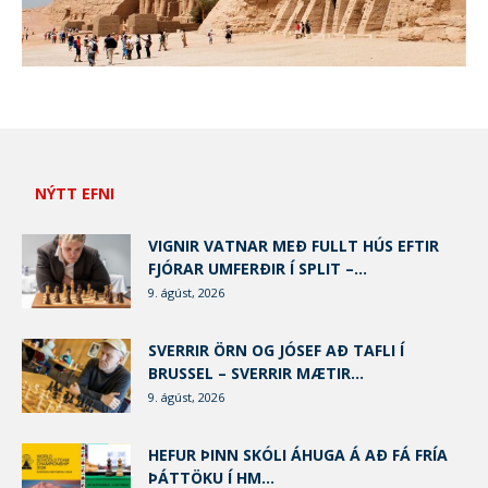
NÝTT EFNI
VIGNIR VATNAR MEÐ FULLT HÚS EFTIR
FJÓRAR UMFERÐIR Í SPLIT –...
9. ágúst, 2026
SVERRIR ÖRN OG JÓSEF AÐ TAFLI Í
BRUSSEL – SVERRIR MÆTIR...
9. ágúst, 2026
HEFUR ÞINN SKÓLI ÁHUGA Á AÐ FÁ FRÍA
ÞÁTTÖKU Í HM...