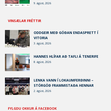
9. ágúst, 2026
VINSÆLAR FRÉTTIR
ODDGEIR MEÐ GÓÐAN ENDASPRETT Í
VITORIA
3. ágúst, 2026
HANNES HLÍFAR AÐ TAFLI Á TENERIFE
8. ágúst, 2026
LENKA VANN Í LOKAUMFERÐINNI –
STÓRGÓÐ FRAMMISTAÐA HENNAR
2. ágúst, 2026
FYLGDU OKKUR Á FACEBOOK