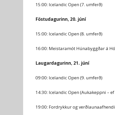
15:00: Icelandic Open (7. umferð)
Föstudagurinn, 20. júní
15:00: Icelandic Open (8. umferð)
16:00: Meistaramót Húnabyggðar á Hó
Laugardagurinn, 21. júní
09:00: Icelandic Open (9. umferð)
14:30: Icelandic Open (Aukakeppni – ef
19:00: Fordrykkur og verðlaunaafhend