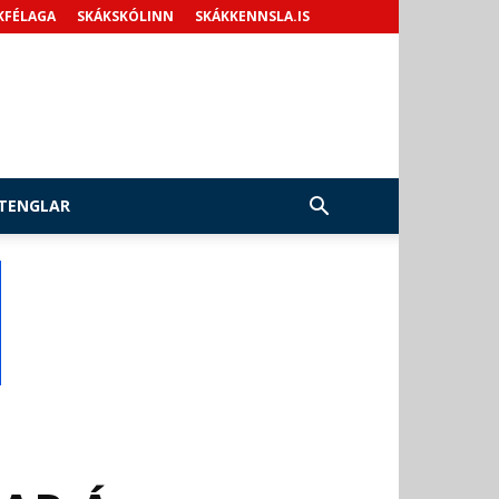
KFÉLAGA
SKÁKSKÓLINN
SKÁKKENNSLA.IS
TENGLAR