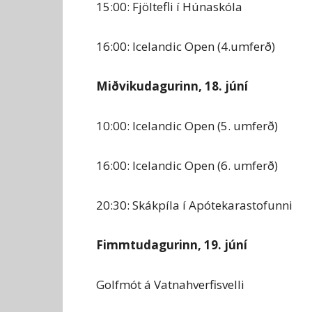
15:00: Fjöltefli í Húnaskóla
16:00: Icelandic Open (4.umferð)
Miðvikudagurinn, 18. júní
10:00: Icelandic Open (5. umferð)
16:00: Icelandic Open (6. umferð)
20:30: Skákpíla í Apótekarastofunni
Fimmtudagurinn, 19. júní
Golfmót á Vatnahverfisvelli