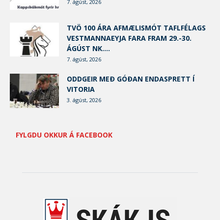
7. ágúst, 2026
TVÖ 100 ÁRA AFMÆLISMÓT TAFLFÉLAGS
VESTMANNAEYJA FARA FRAM 29.-30.
ÁGÚST NK....
7. ágúst, 2026
ODDGEIR MEÐ GÓÐAN ENDASPRETT Í
VITORIA
3. ágúst, 2026
FYLGDU OKKUR Á FACEBOOK