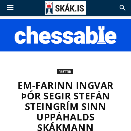
FRÉTTIR
EM-FARINN INGVAR
ÞÓR SEGIR STEFÁN
STEINGRÍM SINN
UPPÁHALDS
SKÁKMANN