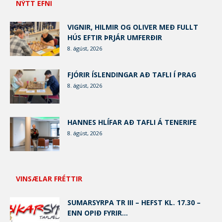
NÝTT EFNI
VIGNIR, HILMIR OG OLIVER MEÐ FULLT
HÚS EFTIR ÞRJÁR UMFERÐIR
8. ágúst, 2026
FJÓRIR ÍSLENDINGAR AÐ TAFLI Í PRAG
8. ágúst, 2026
HANNES HLÍFAR AÐ TAFLI Á TENERIFE
8. ágúst, 2026
VINSÆLAR FRÉTTIR
SUMARSYRPA TR III – HEFST KL. 17.30 –
ENN OPIÐ FYRIR...